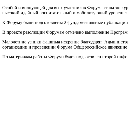
Особой и волнующей для всех участников Форума стала экск
высокий идейный воспитательный и мобилизующий уровень эк
К Форуму были подготовлены 2 фундаментальные публикации:
В проекте резолюции Форумам отмечено выполнение Программ
Малолетние узники фашизма искренне благодарят Администра
организации и проведении Форума Общероссийское движ
По материалам работы Форума будет подготовлен второй инф