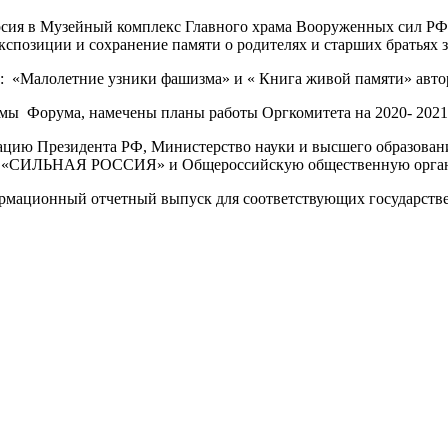
урсия в Музейный комплекс Главного храма Вооруженных сил Р
спозиции и сохранение памяти о родителях и старших братьях
 «Малолетние узники фашизма» и « Книга живой памяти» автор
ы Форума, намечены планы работы Оргкомитета на 2020- 2021
цию Президента РФ, Министерство науки и высшего образован
ение «СИЛЬНАЯ РОССИЯ» и Общероссийскую общественную о
ормационный отчетный выпуск для соответствующих государств