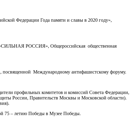
йской Федерации Года памяти и славы в 2020 году»,
ие «СИЛЬНАЯ РОССИЯ», Общероссийская общественная
вки, посвященной Международному антифашистскому форуму.
дители профильных комитетов и комиссий Совета Федерации,
щиты России, Правительств Москвы и Московской области).
вия).
ой 75 – летию Победы в Музее Победы.