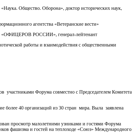
«Наука. Общество. Оборона», доктор исторических наук,
рмационного агентства «Ветеранские вести»
аций «ОФИЦЕРОВ РОССИИ», генерал-лейтенант
иотической работы и взаимодействия с общественными
нов участниками Форума совместно с Председателем Комитета
е более 40 организаций из 30 стран мира. Выла заявлена
зован просмотр малолетними узниками и гостями Форума
ников фашизма и гостей на теплоходе «Союз» Международного