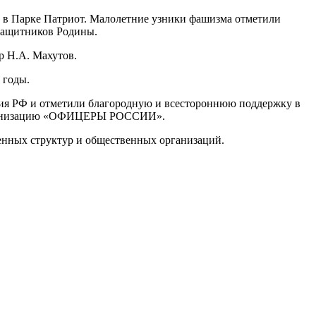
Ф в Парке Патриот. Малолетние узники фашизма отметили
 защитников Родины.
 Н.А. Махутов.
 годы.
ия РФ и отметили благородную и всестороннюю поддержку в
рганизацию «ОФИЦЕРЫ РОССИИ».
енных структур и общественных организаций.