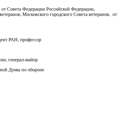
 от Совета Федерации Российской Федерации,
етеранов, Московского городского Совета ветеранов, от
дент РАН, профессор
и, генерал-майор
нной Думы по обороне