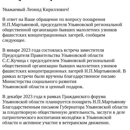
Уважаемый Леонид Кириллович!
В ответ на Ваше обращение по вопросу поощрения
Н.П.Мартьяновой, председателя Ульяновской региональной
общественной организации бывших малолетних узников
фашистских концентрационных лагерей, сообщаем
следующее.
В январе 2023 года состоялась встреча заместителя
Председателя Правительства Ульяновской области
С.С.Кучица с председателем Ульяновской региональной
общественной организации бывших малолетних узников
фашистских концентрационных лагерей Н.П.Мартьяновой. В
рамках встречи были вручены благодарственное письмо
Министерства социального развития
Ульяновской области и ценный подарок.
В декабре 2023 года в рамках Гражданского форума
Ульяновской области планируется поощрить Н.П.Мартьянову
Благодарственным письмом Губернатора Ульяновской области
за плодотворную общественную деятельность, заслуги в деле
патриотического воспитания молодёжи в Ульяновской
области и активное участие в ветеранском движении.