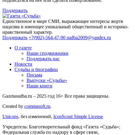
подписаться на неё или сделать пожертвование.
Поддержать
Единственное в мире СМИ, выражающее интересы жертв
нацизма и имеющее уникальный общественный и историко-
нравственный характер.
Поддержать
+7(902)-564-47-90
sudba2009@yandex.ru
О газете
Наши сподвижники
Поддержать нас
Новости
Судьбы и биографии
Письма
Выпуски «Судьбы»
Наши книги
Gazetasudba.ru – 2025 год
16+
Все права защищены.
Created by
commasoft.ru
.
Unicons,
без изменений,
IconScout Simple License
Учредитель: Благотворительный фонд «Газета «Судьба»;
Федеральная служба по надзору в сфере связи,