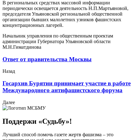
B региональных средствах массовой информации
периодически освещается деятельность Н.П.Мартьяновой,
председателя Ульяновской региональной общественной
организации бывших малолетних узников фашистских
концентрационных лагерей.
Начальник управления по общественным проектам
администрации Губернатора Ульяновской области
М.Н.Гиматдинова
Ответ от правительства Москвы
Назад
Госархив Бурятии принимает участие в работе
Международного антифашистского форума
Далее
Поддержи «Судьбу»!
Лучший способ помочь газете жертв фашизма – это