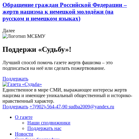
Обращение граждан Российской Федерации –
жертв нацизма к немецкой молодёжи (на
русском и немецком языках)
Далее
Поддержи «Судьбу»!
Лучший способ помочь газете жертв фашизма – это
подписаться на неё или сделать пожертвование.
Поддержать
Единственное в мире СМИ, выражающее интересы жертв
нацизма и имеющее уникальный общественный и историко-
нравственный характер.
Поддержать
+7(902)-564-47-90
sudba2009@yandex.ru
О газете
Наши сподвижники
Поддержать нас
Новости