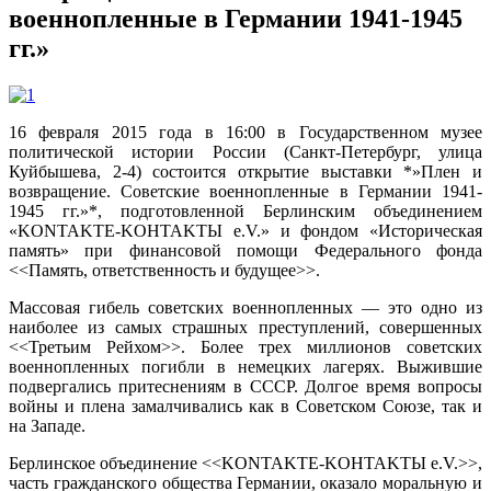
военнопленные в Германии 1941-1945
гг.»
16 февраля 2015 года в 16:00 в Государственном музее
политической истории России (Санкт-Петербург, улица
Куйбышева, 2-4) состоится открытие выставки *»Плен и
возвращение. Советские военнопленные в Германии 1941-
1945 гг.»*, подготовленной Берлинским объединением
«KONTAKTE-KOHTAKTЫ e.V.» и фондом «Историческая
память» при финансовой помощи Федерального фонда
<<Память, ответственность и будущее>>.
Массовая гибель советских военнопленных — это одно из
наиболее из самых страшных преступлений, совершенных
<<Третьим Рейхом>>. Более трех миллионов советских
военнопленных погибли в немецких лагерях. Выжившие
подвергались притеснениям в СССР. Долгое время вопросы
войны и плена замалчивались как в Советском Союзе, так и
на Западе.
Берлинское объединение <<KONTAKTE-KOHTAKTЫ e.V.>>,
часть гражданского общества Германии, оказало моральную и