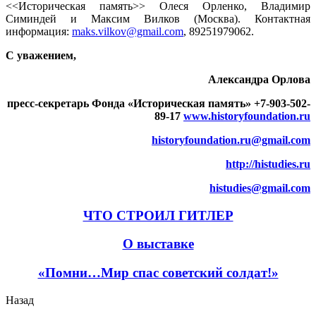
<<Историческая память>> Олеся Орленко, Владимир
Симиндей и Максим Вилков (Москва). Контактная
информация:
maks.vilkov@gmail.com
, 89251979062.
С уважением,
Александра Орлова
пресс-секретарь Фонда «Историческая память» +7-903-502-
89-17
www.historyfoundation.ru
historyfoundation.ru@gmail.com
http://histudies.ru
histudies@gmail.com
ЧТО СТРОИЛ ГИТЛЕР
О выставке
«Помни…Мир спас советский солдат!»
Назад