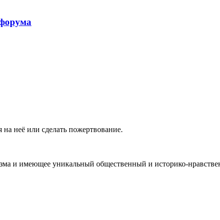
 форума
 на неё или сделать пожертвование.
ма и имеющее уникальный общественный и историко-нравствен