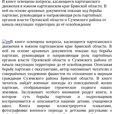
В книге освещены вопросы, касающиеся партизанского
движения в южном партизанском крае Брянской области. В
ней на основе архивных документов показан ход борьбы
партизан, руководящая и направляющая роль партийных
органов власти Орловской области и Суземского района от
начала оккупации территории до её освобождения
В книге освещены вопросы, касающиеся партизанского
движения в южном партизанском крае Брянской области. В
ней на основе архивных документов показан ход борьбы
партизан, руководящая и направляющая роль партийных
органов власти Орловской области и Суземского района от
начала оккупации территории до её освобождения. Описывая
борьбу партизан с оккупантами, автор напоминает читателю о
совершённых злодеяниях фашистов по отношению к мирным
гражданам Суземского района Брянской области. В книге
читатель найдет военные эпизоды из повседневной жизни
партизан, отображающие героические подвиги наших
земляков. Заслуживает особого внимания раздел книги, в
котором суть борьбы партизан и подпольщиков
воспринимается и описывается нашими детьми, учащимися
школ. Книга широко иллюстрируется плакатами,
фотографиями военного периода и детскими рисунками о