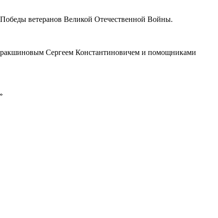
м Победы ветеранов Великой Отечественной Войны.
у Харакшиновым Сергеем Константиновичем и помощниками
»