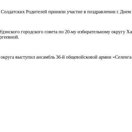
а Солдатских Родителей приняли участие в поздравлении с Дне
-Удэнского городского совета по 20-му избирательному округ
ргеевной.
 округа выступил ансамбль 36-й общевойсковой армии «Селенга