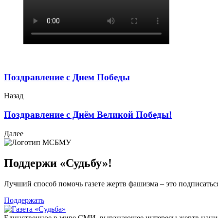
Поздравление с Днем Победы
Назад
Поздравление с Днём Великой Победы!
Далее
Поддержи «Судьбу»!
Лучший способ помочь газете жертв фашизма – это подписаться
Поддержать
Единственное в мире СМИ, выражающее интересы жертв нациз