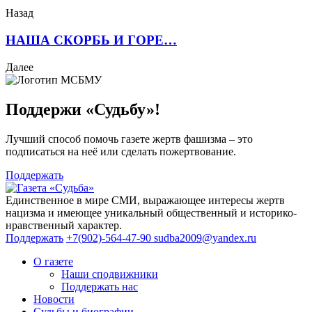
Назад
НАША СКОРБЬ И ГОРЕ…
Далее
Поддержи «Судьбу»!
Лучший способ помочь газете жертв фашизма – это
подписаться на неё или сделать пожертвование.
Поддержать
Единственное в мире СМИ, выражающее интересы жертв
нацизма и имеющее уникальный общественный и историко-
нравственный характер.
Поддержать
+7(902)-564-47-90
sudba2009@yandex.ru
О газете
Наши сподвижники
Поддержать нас
Новости
Судьбы и биографии