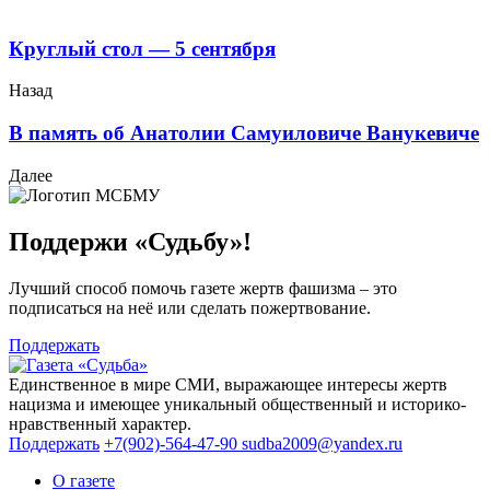
Круглый стол — 5 сентября
Назад
В память об Анатолии Самуиловиче Ванукевиче
Далее
Поддержи «Судьбу»!
Лучший способ помочь газете жертв фашизма – это
подписаться на неё или сделать пожертвование.
Поддержать
Единственное в мире СМИ, выражающее интересы жертв
нацизма и имеющее уникальный общественный и историко-
нравственный характер.
Поддержать
+7(902)-564-47-90
sudba2009@yandex.ru
О газете