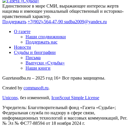
Единственное в мире СМИ, выражающее интересы жертв
нацизма и имеющее уникальный общественный и историко-
нравственный характер.
Поддержать
+7(902)-564-47-90
sudba2009@yandex.ru
О газете
Наши сподвижники
Поддержать нас
Новости
Судьбы и биографии
Письма
Выпуски «Судьбы»
Наши книги
Gazetasudba.ru – 2025 год
16+
Все права защищены.
Created by
commasoft.ru
.
Unicons,
без изменений,
IconScout Simple License
Учредитель: Благотворительный фонд «Газета «Судьба»;
Федеральная служба по надзору в сфере связи,
информационных технологий и массовых коммуникаций, Рег.
№ Эл № ФС77-88594 от 18 ноября 2024 г.