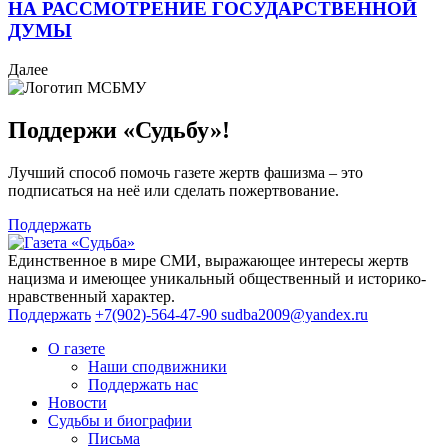
НА РАССМОТРЕНИЕ ГОСУДАРСТВЕННОЙ
ДУМЫ
Далее
Поддержи «Судьбу»!
Лучший способ помочь газете жертв фашизма – это
подписаться на неё или сделать пожертвование.
Поддержать
Единственное в мире СМИ, выражающее интересы жертв
нацизма и имеющее уникальный общественный и историко-
нравственный характер.
Поддержать
+7(902)-564-47-90
sudba2009@yandex.ru
О газете
Наши сподвижники
Поддержать нас
Новости
Судьбы и биографии
Письма