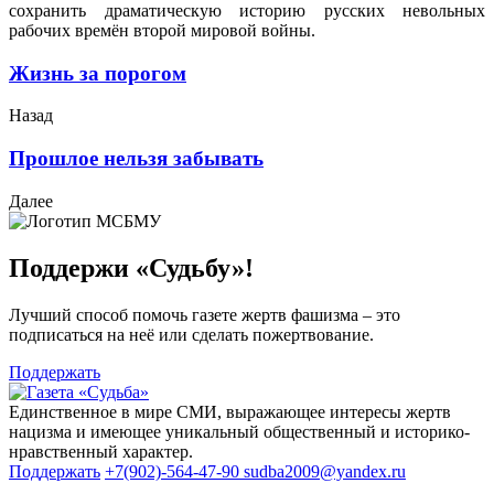
сохранить драматическую историю русских невольных
рабочих времён второй мировой войны.
Жизнь за порогом
Назад
Прошлое нельзя забывать
Далее
Поддержи «Судьбу»!
Лучший способ помочь газете жертв фашизма – это
подписаться на неё или сделать пожертвование.
Поддержать
Единственное в мире СМИ, выражающее интересы жертв
нацизма и имеющее уникальный общественный и историко-
нравственный характер.
Поддержать
+7(902)-564-47-90
sudba2009@yandex.ru