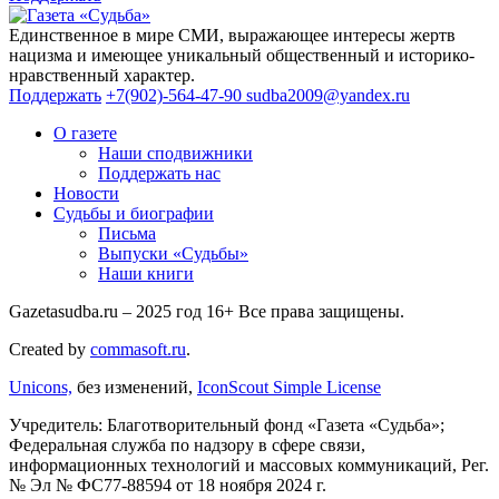
Единственное в мире СМИ, выражающее интересы жертв
нацизма и имеющее уникальный общественный и историко-
нравственный характер.
Поддержать
+7(902)-564-47-90
sudba2009@yandex.ru
О газете
Наши сподвижники
Поддержать нас
Новости
Судьбы и биографии
Письма
Выпуски «Судьбы»
Наши книги
Gazetasudba.ru – 2025 год
16+
Все права защищены.
Created by
commasoft.ru
.
Unicons,
без изменений,
IconScout Simple License
Учредитель: Благотворительный фонд «Газета «Судьба»;
Федеральная служба по надзору в сфере связи,
информационных технологий и массовых коммуникаций, Рег.
№ Эл № ФС77-88594 от 18 ноября 2024 г.