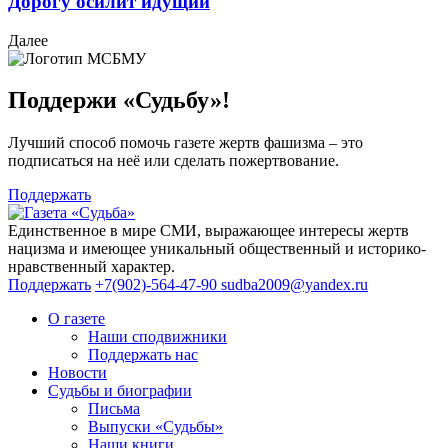
Дорогу осилит идущий
Далее
Поддержи «Судьбу»!
Лучший способ помочь газете жертв фашизма – это
подписаться на неё или сделать пожертвование.
Поддержать
Единственное в мире СМИ, выражающее интересы жертв
нацизма и имеющее уникальный общественный и историко-
нравственный характер.
Поддержать
+7(902)-564-47-90
sudba2009@yandex.ru
О газете
Наши сподвижники
Поддержать нас
Новости
Судьбы и биографии
Письма
Выпуски «Судьбы»
Наши книги