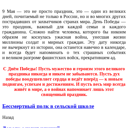
9 Мая — это не просто праздник, это — один из великих
дней, почитаемый не только в России, но и во многих других
пострадавших от захватчиков странах мира. День Победы —
это праздник, важный для каждой семьи и каждого
гражданина. Сложно найти человека, которого бы никоим
образом не коснулась ужасная война, унесшая жизни
миллионы солдат и мирных граждан. Эту дату никогда
не вычеркнут из истории, она останется навечно в календаре,
и всегда будет напоминать о тех страшных событиях
и великом разгроме фашистских войск, прекратившем ад.
С Днём Победы! Пусть мужество и героизм этого великого
праздника никогда и никем не забываются. Пусть дух
победы воодушевляет сердца и ведёт вперёд — к новым
подвигам, успехам и достижениям. И пусть весь мир всегда
живёт в мире, а о войнах напоминает лишь этот
священный праздник.
Бессмертный полк в сельской школе
Назад