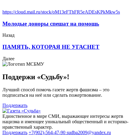
https://cloud.mail.ru/stock/oM13eFThFR5eADEsKPkMkw5s
Молодые доноры спешат на помощь
Назад
ПАМЯТЬ, КОТОРАЯ НЕ УГАСНЕТ
Далее
Поддержи «Судьбу»!
Лучший способ помочь газете жертв фашизма – это
подписаться на неё или сделать пожертвование.
Поддержать
Единственное в мире СМИ, выражающее интересы жертв
нацизма и имеющее уникальный общественный и историко-
нравственный характер.
Поддержать
+7(902)-564-47-90
sudba2009@yandex.ru