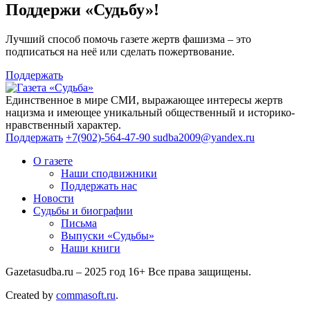
Поддержи «Судьбу»!
Лучший способ помочь газете жертв фашизма – это
подписаться на неё или сделать пожертвование.
Поддержать
Единственное в мире СМИ, выражающее интересы жертв
нацизма и имеющее уникальный общественный и историко-
нравственный характер.
Поддержать
+7(902)-564-47-90
sudba2009@yandex.ru
О газете
Наши сподвижники
Поддержать нас
Новости
Судьбы и биографии
Письма
Выпуски «Судьбы»
Наши книги
Gazetasudba.ru – 2025 год
16+
Все права защищены.
Created by
commasoft.ru
.