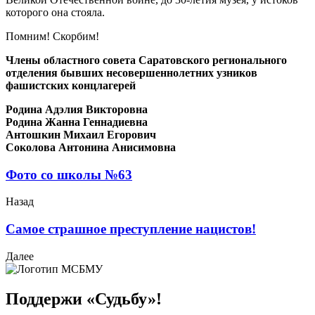
которого она стояла.
Помним! Скорбим!
Члены областного совета Саратовского регионального
отделения бывших несовершеннолетних узников
фашистских концлагерей
Родина Адэлия Викторовна
Родина Жанна Геннадиевна
Антошкин Михаил Егорович
Соколова Антонина Анисимовна
Фото со школы №63
Назад
Самое страшное преступление нацистов!
Далее
Поддержи «Судьбу»!