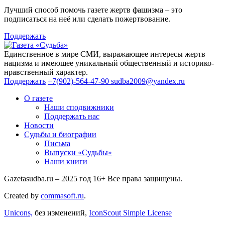
Лучший способ помочь газете жертв фашизма – это
подписаться на неё или сделать пожертвование.
Поддержать
Единственное в мире СМИ, выражающее интересы жертв
нацизма и имеющее уникальный общественный и историко-
нравственный характер.
Поддержать
+7(902)-564-47-90
sudba2009@yandex.ru
О газете
Наши сподвижники
Поддержать нас
Новости
Судьбы и биографии
Письма
Выпуски «Судьбы»
Наши книги
Gazetasudba.ru – 2025 год
16+
Все права защищены.
Created by
commasoft.ru
.
Unicons,
без изменений,
IconScout Simple License