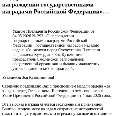
награждении государственными
наградами Российской Федерации»…
Указом Президента Российской Федерации от
04.05.2026 №​ 293 «О награждении
государственными наградами Российской
Федерации» государственной наградой медалью
ордена «За заслуги перед Отечеством» II степени
награждена Кумерданк Зоя Кузьминична,
председатель Смоленской региональной
общественной организации бывших малолетних
узников фашистских концлагерей.
Уважаемая Зоя Кузьминична!
Сердечно поздравляю Вас с присвоением медали ордена «За
заслуги перед Отечеством» II степени, о чем говорится в
Указе Президента Российской Федерации от 4 мая 2026 года.
Эта высокая награда является заслуженным признанием
Вашего неоценимого вклада в сохранение исторической
памяти и защиту прав тех, кто пережил ужасные испытания в