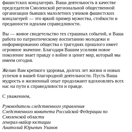
фашистских концлагерях. Ваша деятельность в качестве
председателя Смоленской региональной общественной
организации бывших малолетних узников фашистских
концлагерей — это яркий пример мужества, стойкости и
преданности идеалам справедливости.
Вы — живое свидетельство тех страшных событий, и Ваша
работа по патриотическому воспитанию молодежи и
информированию общества о трагедиях прошлого имеет
огромное значение. Благодаря Вашим усилиям новое
поколение знает правду о войне и ценит мир, который мы
имеем сегодня.
Желаю Вам крепкого здоровья, долгих лет жизни и новых
успехов в вашей благородной деятельности. Пусть Ваша
мудрость и жизненный опыт продолжают вдохновлять всех
нас на пути к справедливости и правде.
С уважением,
Руководитель следственного управления
Следственного комитета Российской Федерации по
Смоленской области
генерал-майор юстиции
Анатолий Юрьевич Уханов