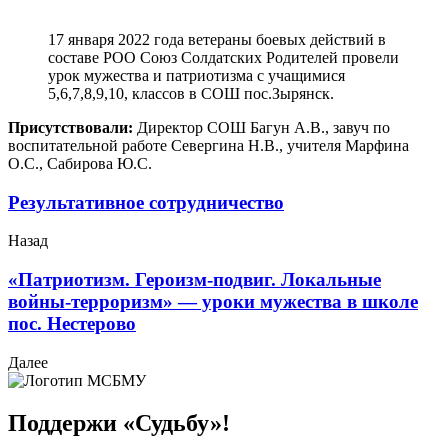
17 января 2022 года ветераны боевых действий в
составе РОО Союз Солдатских Родителей провели
урок мужества и патриотизма с учащимися
5,6,7,8,9,10, классов в СОШ пос.Зырянск.
Присутствовали:
Директор СОШ Багун А.В., завуч по
воспитательной работе Севергина Н.В., учителя Марфина
О.С., Сабирова Ю.С.
Результативное сотрудничество
Назад
«Патриотизм. Героизм-подвиг. Локальные
войны-терроризм» — уроки мужества в школе
пос. Нестерово
Далее
Поддержи «Судьбу»!