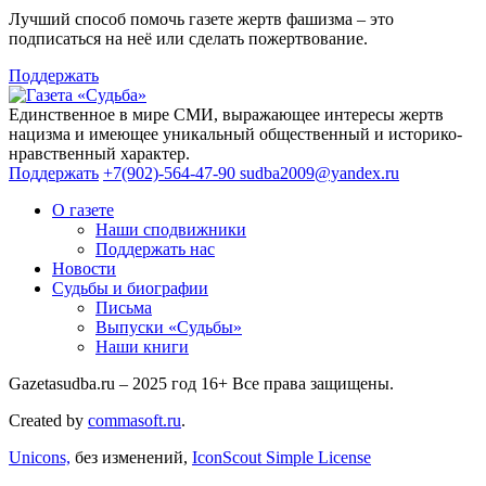
Лучший способ помочь газете жертв фашизма – это
подписаться на неё или сделать пожертвование.
Поддержать
Единственное в мире СМИ, выражающее интересы жертв
нацизма и имеющее уникальный общественный и историко-
нравственный характер.
Поддержать
+7(902)-564-47-90
sudba2009@yandex.ru
О газете
Наши сподвижники
Поддержать нас
Новости
Судьбы и биографии
Письма
Выпуски «Судьбы»
Наши книги
Gazetasudba.ru – 2025 год
16+
Все права защищены.
Created by
commasoft.ru
.
Unicons,
без изменений,
IconScout Simple License