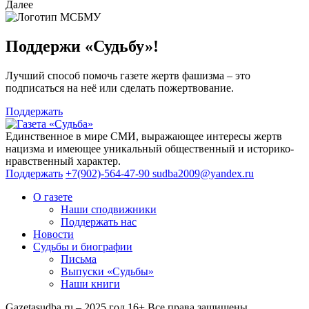
Далее
Поддержи «Судьбу»!
Лучший способ помочь газете жертв фашизма – это
подписаться на неё или сделать пожертвование.
Поддержать
Единственное в мире СМИ, выражающее интересы жертв
нацизма и имеющее уникальный общественный и историко-
нравственный характер.
Поддержать
+7(902)-564-47-90
sudba2009@yandex.ru
О газете
Наши сподвижники
Поддержать нас
Новости
Судьбы и биографии
Письма
Выпуски «Судьбы»
Наши книги
Gazetasudba.ru – 2025 год
16+
Все права защищены.