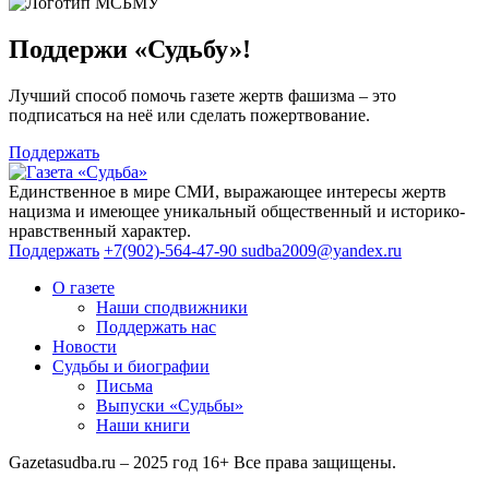
Поддержи «Судьбу»!
Лучший способ помочь газете жертв фашизма – это
подписаться на неё или сделать пожертвование.
Поддержать
Единственное в мире СМИ, выражающее интересы жертв
нацизма и имеющее уникальный общественный и историко-
нравственный характер.
Поддержать
+7(902)-564-47-90
sudba2009@yandex.ru
О газете
Наши сподвижники
Поддержать нас
Новости
Судьбы и биографии
Письма
Выпуски «Судьбы»
Наши книги
Gazetasudba.ru – 2025 год
16+
Все права защищены.