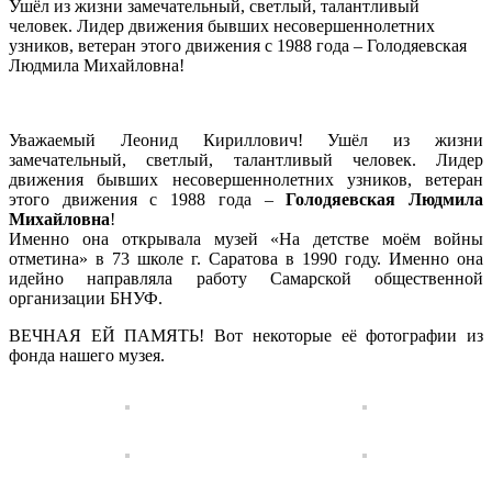
Ушёл из жизни замечательный, светлый, талантливый
человек. Лидер движения бывших несовершеннолетних
узников, ветеран этого движения с 1988 года – Голодяевская
Людмила Михайловна!
Уважаемый Леонид Кириллович! Ушёл из жизни
замечательный, светлый, талантливый человек. Лидер
движения бывших несовершеннолетних узников, ветеран
этого движения с 1988 года –
Голодяевская Людмила
Михайловна
!
Именно она открывала музей «На детстве моём войны
отметина» в 73 школе г. Саратова в 1990 году. Именно она
идейно направляла работу Самарской общественной
организации БНУФ.
ВЕЧНАЯ ЕЙ ПАМЯТЬ! Вот некоторые её фотографии из
фонда нашего музея.