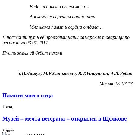
Ведь ты была совсем мала?-
А я хочу не верящим напомнить:
Мне мама память сердца отдала…
В последний путь её проводили наши самарские товарищи по
несчастью 03.07.2017.
Пусть земля ей будет пухом!
З.П.Лашук, М.Е.Синькевич, В.Т.Рощупкин, А.А.Урбан
Москва,04.07.17
Памяти моего отца
Назад
Музей – мечта ветерана – открылся в Щёлкове
Далее