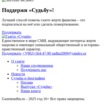
Поддержи «Судьбу»!
Лучший способ помочь газете жертв фашизма – это
подписаться на неё или сделать пожертвование.
Поддержать
Единственное в мире СМИ, выражающее интересы жертв
нацизма и имеющее уникальный общественный и историко-
нравственный характер.
Поддержать
+7(902)-564-47-90
sudba2009@yandex.ru
О газете
Наши сподвижники
Поддержать нас
Новости
Судьбы и биографии
Письма
Выпуски «Судьбы»
Наши книги
Gazetasudba.ru – 2025 год
16+
Все права защищены.