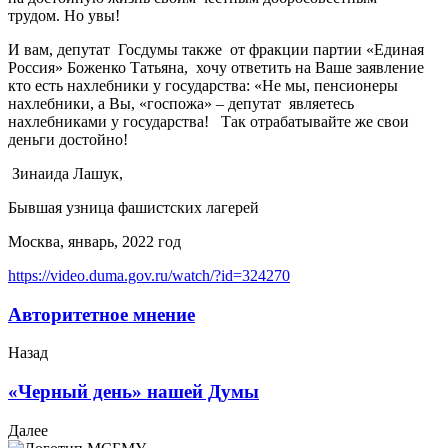
трудом. Но увы!
И вам, депутат Госдумы также от фракции партии «Единая
Россия» Боженко Татьяна, хочу ответить на Ваше заявление
кто есть нахлебники у государства: «Не мы, пенсионеры
нахлебники, а Вы, «госпожа» – депутат являетесь
нахлебниками у государства! Так отрабатывайте же свои
деньги достойно!
Зинаида Лашук,
Бывшая узница фашистских лагерей
Москва, январь, 2022 год
https://video.duma.gov.ru/watch/?id=324270
Авторитетное мнение
Назад
«Черный день» нашей Думы
Далее