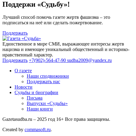
Поддержи «Судьбу»!
Лучший способ помочь газете жертв фашизма – это
подписаться на неё или сделать пожертвование.
Поддержать
Единственное в мире СМИ, выражающее интересы жертв
нацизма и имеющее уникальный общественный и историко-
нравственный характер.
Поддержать
+7(902)-564-47-90
sudba2009@yandex.ru
О газете
Наши сподвижники
Поддержать нас
Новости
Судьбы и биографии
Письма
Выпуски «Судьбы»
Наши книги
Gazetasudba.ru – 2025 год
16+
Все права защищены.
Created by
commasoft.ru
.