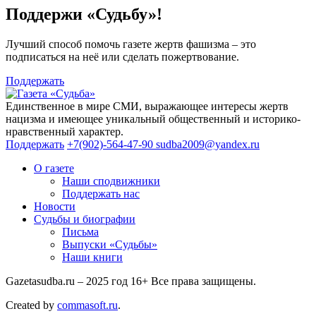
Поддержи «Судьбу»!
Лучший способ помочь газете жертв фашизма – это
подписаться на неё или сделать пожертвование.
Поддержать
Единственное в мире СМИ, выражающее интересы жертв
нацизма и имеющее уникальный общественный и историко-
нравственный характер.
Поддержать
+7(902)-564-47-90
sudba2009@yandex.ru
О газете
Наши сподвижники
Поддержать нас
Новости
Судьбы и биографии
Письма
Выпуски «Судьбы»
Наши книги
Gazetasudba.ru – 2025 год
16+
Все права защищены.
Created by
commasoft.ru
.