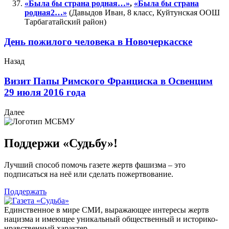
«Была бы страна родная…»
,
«Была бы страна
родная2…»
(Давыдов Иван, 8 класс, Куйтунская ООШ
Тарбагатайский район)
День пожилого человека в Новочеркасске
Назад
Визит Папы Римского Франциска в Освенцим
29 июля 2016 года
Далее
Поддержи «Судьбу»!
Лучший способ помочь газете жертв фашизма – это
подписаться на неё или сделать пожертвование.
Поддержать
Единственное в мире СМИ, выражающее интересы жертв
нацизма и имеющее уникальный общественный и историко-
нравственный характер.