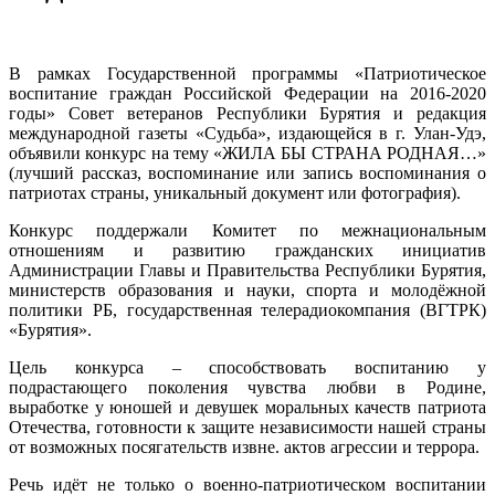
В рамках Государственной программы «Патриотическое
воспитание граждан Российской Федерации на 2016-2020
годы» Совет ветеранов Республики Бурятия и редакция
международной газеты «Судьба», издающейся в г. Улан-Удэ,
объявили конкурс на тему «ЖИЛА БЫ СТРАНА РОДНАЯ…»
(лучший рассказ, воспоминание или запись воспоминания о
патриотах страны, уникальный документ или фотография).
Конкурс поддержали Комитет по межнациональным
отношениям и развитию гражданских инициатив
Администрации Главы и Правительства Республики Бурятия,
министерств образования и науки, спорта и молодёжной
политики РБ, государственная телерадиокомпания (ВГТРК)
«Бурятия».
Цель конкурса – способствовать воспитанию у
подрастающего поколения чувства любви в Родине,
выработке у юношей и девушек моральных качеств патриота
Отечества, готовности к защите независимости нашей страны
от возможных посягательств извне. актов агрессии и террора.
Речь идёт не только о военно-патриотическом воспитании