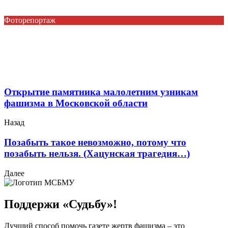
Фоторепортаж
Открытие памятника малолетним узникам
фашизма в Московской области
Назад
Позабыть такое невозможно, потому что
позабыть нельзя. (Хацунская трагедия…)
Далее
Поддержи «Судьбу»!
Лучший способ помочь газете жертв фашизма – это