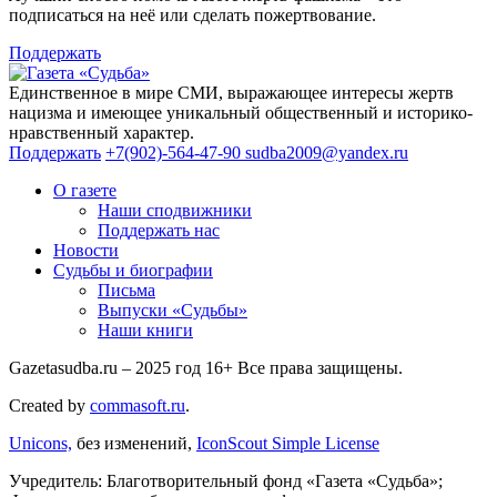
подписаться на неё или сделать пожертвование.
Поддержать
Единственное в мире СМИ, выражающее интересы жертв
нацизма и имеющее уникальный общественный и историко-
нравственный характер.
Поддержать
+7(902)-564-47-90
sudba2009@yandex.ru
О газете
Наши сподвижники
Поддержать нас
Новости
Судьбы и биографии
Письма
Выпуски «Судьбы»
Наши книги
Gazetasudba.ru – 2025 год
16+
Все права защищены.
Created by
commasoft.ru
.
Unicons,
без изменений,
IconScout Simple License
Учредитель: Благотворительный фонд «Газета «Судьба»;