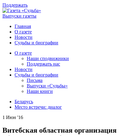
Поддержать
Выпуски газеты
Главная
О газете
Новости
Судьбы и биографии
О газете
Наши сподвижники
Поддержать нас
Новости
Судьбы и биографии
Письма
Выпуски «Судьбы»
Наши книги
Беларусь
Место встречи: диалог
1 Июн '16
Витебская областная организация