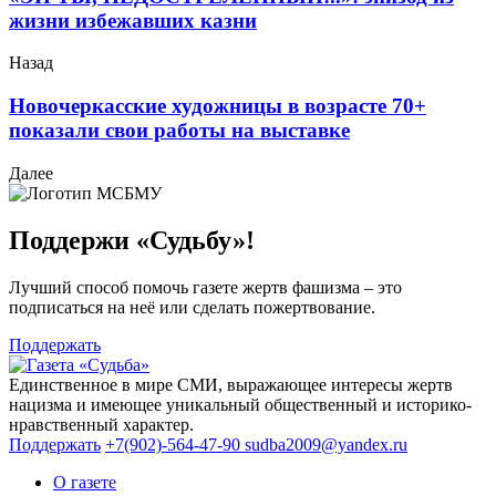
жизни избежавших казни
Назад
Новочеркасские художницы в возрасте 70+
показали свои работы на выставке
Далее
Поддержи «Судьбу»!
Лучший способ помочь газете жертв фашизма – это
подписаться на неё или сделать пожертвование.
Поддержать
Единственное в мире СМИ, выражающее интересы жертв
нацизма и имеющее уникальный общественный и историко-
нравственный характер.
Поддержать
+7(902)-564-47-90
sudba2009@yandex.ru
О газете