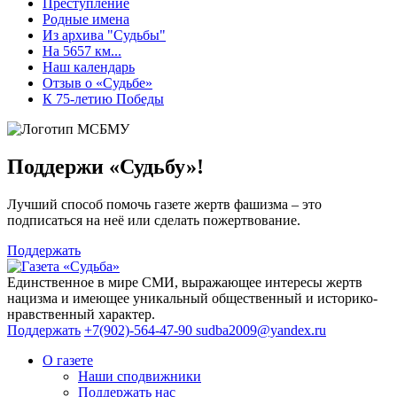
Преступление
Родные имена
Из архива "Судьбы"
На 5657 км...
Наш календарь
Отзыв о «Судьбе»
К 75-летию Победы
Поддержи «Судьбу»!
Лучший способ помочь газете жертв фашизма – это
подписаться на неё или сделать пожертвование.
Поддержать
Единственное в мире СМИ, выражающее интересы жертв
нацизма и имеющее уникальный общественный и историко-
нравственный характер.
Поддержать
+7(902)-564-47-90
sudba2009@yandex.ru
О газете
Наши сподвижники
Поддержать нас