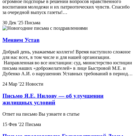
огромное подспорье в решении вопросов нравственного
воспитания молодежи и их патриотических чувств. Спасибо
за очередной выпуск газеты!…
30 Дек '25
Письма
Меняем Устав
Добрый день, уважаемые коллеги! Время наступило сложное
для нас всех, в том числе и для нашей организации.
Направленная во все инстанции: суд, министерство юстиции
письма наших «доброжелателей» в лице Быстровой М.Е. и
Дубенко А.И. о нарушениях Уставных требований в период…
24 Мар '22
Новости
Письмо Я.Е. Нилову — об улучшении
жилищных условий
Ответ на письмо Вы узнаете в статье
15 Фев '22
Письма