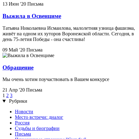
13 Июн '20
Письма
Выжила в Освенциме
Татьяна Николаевна Исмаилова, малолетняя узница фашизма,
живёт на одном их хуторов Воронежской области. Сегодня, в
день 75-летия Победы - она счастлива!
09 Май '20
Письма
Обращение
Мы очень хотим поучаствовать в Вашем конкурсе
21 Апр '20
Письма
1
2
3
Рубрики
Новости
Место встречи: диалог
Россия
Судьбы и биографии
Письма