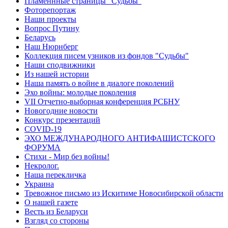
Пламеннные страницы "Судьбы"
Фоторепортаж
Наши проекты
Вопрос Путину
Беларусь
Наш Нюрнберг
Коллекция писем узников из фондов "Судьбы"
Наши сподвижники
Из нашей истории
Наша память о войне в диалоге поколений
Эхо войны: молодые поколения
VII Отчетно-выборная конференция РСБНУ
Новогодние новости
Конкурс презентаций
COVID-19
ЭХО МЕЖДУНАРОДНОГО АНТИФАШИСТСКОГО
ФОРУМА
Стихи - Мир без войны!
Некролог.
Наша перекличка
Украина
Тревожное письмо из Искитиме Новосибирской области
О нашей газете
Весть из Беларуси
Взгляд со стороны