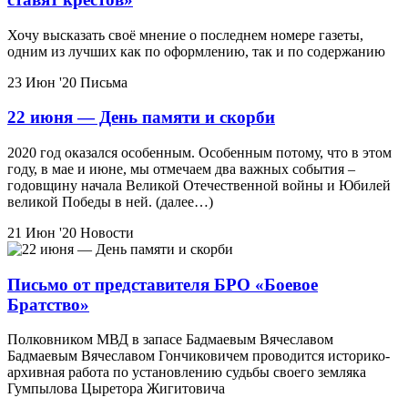
Хочу высказать своё мнение о последнем номере газеты,
одним из лучших как по оформлению, так и по содержанию
23 Июн '20
Письма
22 июня — День памяти и скорби
2020 год оказался особенным. Особенным потому, что в этом
году, в мае и июне, мы отмечаем два важных события –
годовщину начала Великой Отечественной войны и Юбилей
великой Победы в ней. (далее…)
21 Июн '20
Новости
Письмо от представителя БРО «Боевое
Братство»
Полковником МВД в запасе Бадмаевым Вячеславом
Бадмаевым Вячеславом Гончиковичем проводится историко-
архивная работа по установлению судьбы своего земляка
Гумпылова Цыретора Жигитовича