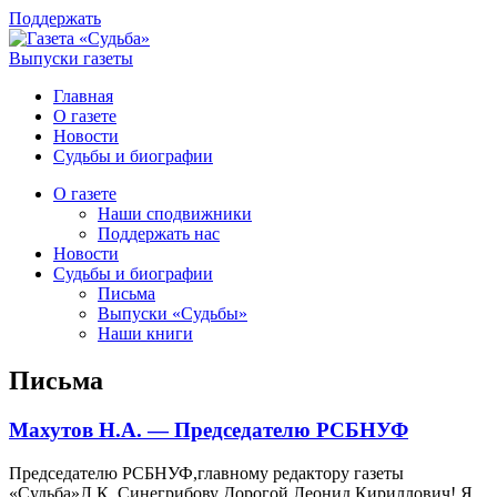
Поддержать
Выпуски газеты
Главная
О газете
Новости
Судьбы и биографии
О газете
Наши сподвижники
Поддержать нас
Новости
Судьбы и биографии
Письма
Выпуски «Судьбы»
Наши книги
Письма
Махутов Н.А. — Председателю РСБНУФ
Председателю РСБНУФ,главному редактору газеты
«Судьба»Л.К. Синегрибову Дорогой Леонид Кириллович! Я