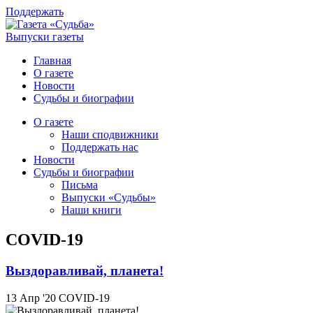
Поддержать
Выпуски газеты
Главная
О газете
Новости
Судьбы и биографии
О газете
Наши сподвижники
Поддержать нас
Новости
Судьбы и биографии
Письма
Выпуски «Судьбы»
Наши книги
COVID-19
Выздоравливай, планета!
13 Апр '20
COVID-19