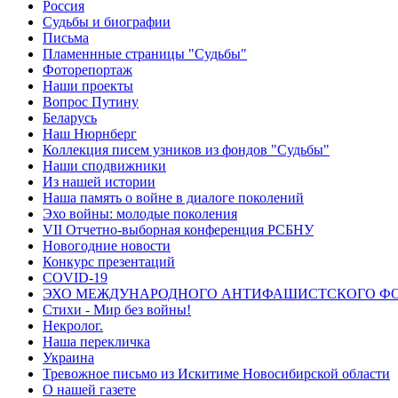
Россия
Судьбы и биографии
Письма
Пламеннные страницы "Судьбы"
Фоторепортаж
Наши проекты
Вопрос Путину
Беларусь
Наш Нюрнберг
Коллекция писем узников из фондов "Судьбы"
Наши сподвижники
Из нашей истории
Наша память о войне в диалоге поколений
Эхо войны: молодые поколения
VII Отчетно-выборная конференция РСБНУ
Новогодние новости
Конкурс презентаций
COVID-19
ЭХО МЕЖДУНАРОДНОГО АНТИФАШИСТСКОГО Ф
Стихи - Мир без войны!
Некролог.
Наша перекличка
Украина
Тревожное письмо из Искитиме Новосибирской области
О нашей газете