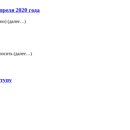
преля 2020 года
но) (далее…)
просить (далее…)
ступу