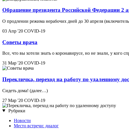
Обращение президента Российской Федерации 2 а
О продлении режима нерабочих дней до 30 апреля (включитель
03 Апр '20
COVID-19
Советы врача
Все, что вы хотели знать о коронавирусе, но не знали, у кого с
31 Мар '20
COVID-19
Перекличка, переход на работу по удаленному до
Сидеть дома! (далее…)
27 Мар '20
COVID-19
Рубрики
Новости
Место встречи: диалог