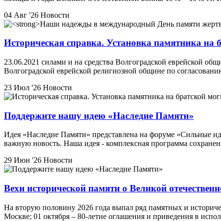
04 Авг '26
Новости
Историческая справка. Установка памятника на б
23.06.2021 силами и на средства Волгоградской еврейской об
Волгоградской еврейской религиозной общине по согласовани
23 Июл '26
Новости
Поддержите нашу идею «Наследие Памяти»
Идея «Наследие Памяти» представлена на форуме «Сильные ид
важную новость. Наша идея - комплексная программа сохран
29 Июн '26
Новости
Вехи исторической памяти о Великой отечественно
На вторую половину 2026 года выпал ряд памятных и историче
Москве; 01 октября – 80-летие оглашения и приведения в исп