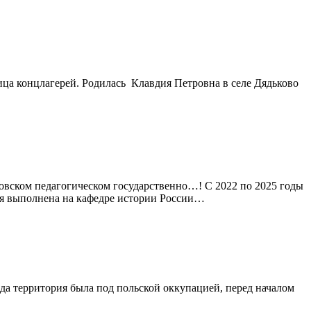
ица концлагерей. Родилась Клавдия Петровна в селе Дядьково
ковском педагогическом государственно…! С 2022 по 2025 годы
ция выполнена на кафедре истории России…
ода территория была под польской оккупацией, перед началом