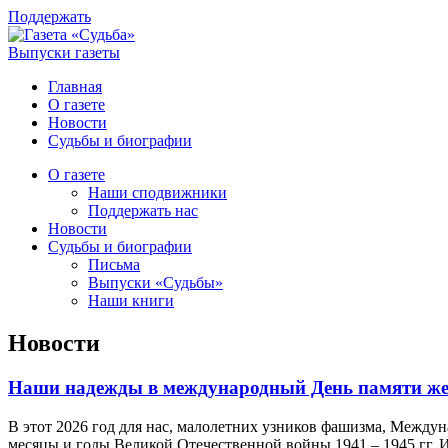
Поддержать
Выпуски газеты
Главная
О газете
Новости
Судьбы и биографии
О газете
Наши сподвижники
Поддержать нас
Новости
Судьбы и биографии
Письма
Выпуски «Судьбы»
Наши книги
Новости
Наши надежды в международный День памяти ж
В этот 2026 год для нас, малолетних узников фашизма, Между
месяцы и годы Великой Отечественной войны 1941 – 1945 гг. И