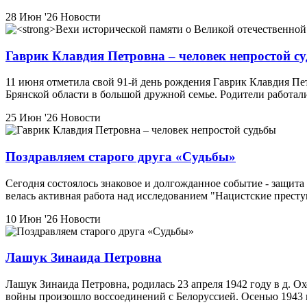
28 Июн '26
Новости
Гаврик Клавдия Петровна – человек непростой с
11 июня отметила свой 91-й день рождения Гаврик Клавдия Пет
Брянской области в большой дружной семье. Родители работал
25 Июн '26
Новости
Поздравляем старого друга «Судьбы»
Сегодня состоялось знаковое и долгожданное событие - защит
велась активная работа над исследованием "Нацистские прест
10 Июн '26
Новости
Лашук Зинаида Петровна
Лашук Зинаида Петровна, родилась 23 апреля 1942 году в д. О
войны произошло воссоединений с Белоруссией. Осенью 1943