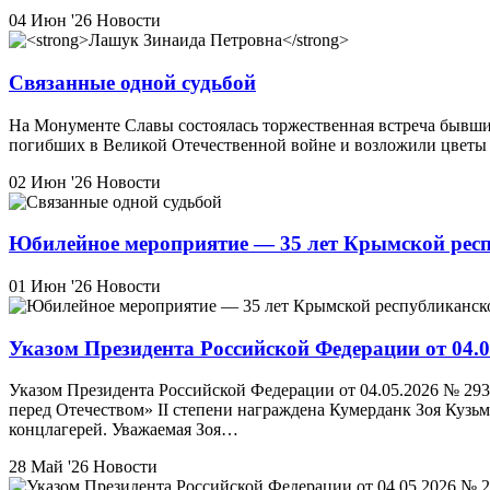
04 Июн '26
Новости
Связанные одной судьбой
На Монументе Славы состоялась торжественная встреча бывши
погибших в Великой Отечественной войне и возложили цветы
02 Июн '26
Новости
Юбилейное мероприятие — 35 лет Крымской респ
01 Июн '26
Новости
Указом Президента Российской Федерации от 04.
Указом Президента Российской Федерации от 04.05.2026 №​ 29
перед Отечеством» II степени награждена Кумерданк Зоя Куз
концлагерей. Уважаемая Зоя…
28 Май '26
Новости