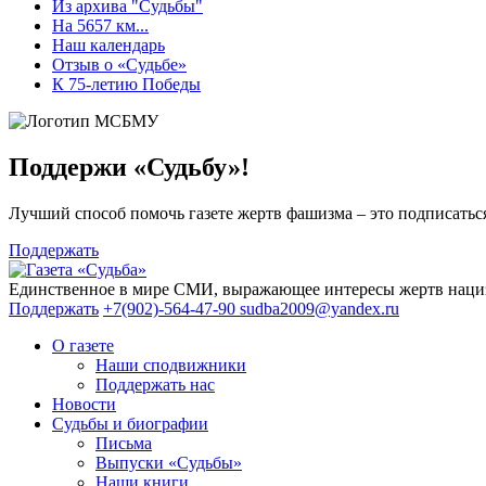
Из архива "Судьбы"
На 5657 км...
Наш календарь
Отзыв о «Судьбе»
К 75-летию Победы
Поддержи «Судьбу»!
Лучший способ помочь газете жертв фашизма – это подписаться
Поддержать
Единственное в мире СМИ, выражающее интересы жертв нациз
Поддержать
+7(902)-564-47-90
sudba2009@yandex.ru
О газете
Наши сподвижники
Поддержать нас
Новости
Судьбы и биографии
Письма
Выпуски «Судьбы»
Наши книги