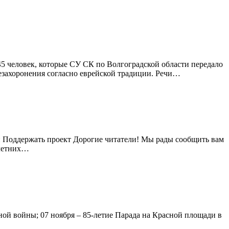
5 человек, которые СУ СК по Волгоградской области передало
езахоронения согласно еврейской традиции. Речи…
и Поддержать проект Дорогие читатели! Мы рады сообщить вам
олетних…
ной войны; 07 ноября – 85-летие Парада на Красной площади в