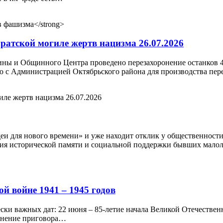
ратской могиле жертв нацизма 26.07.2026
щины и Общинного Центра проведено перезахоронение останков 4
ю с Администрацией Октябрьского района для производства пер
еи для нового времени» и уже находит отклик у общественност
ения исторической памяти и социальной поддержки бывших мал
й войне 1941 – 1945 годов
ски важных дат: 22 июня – 85-летие начала Великой Отечествен
олнение приговора…