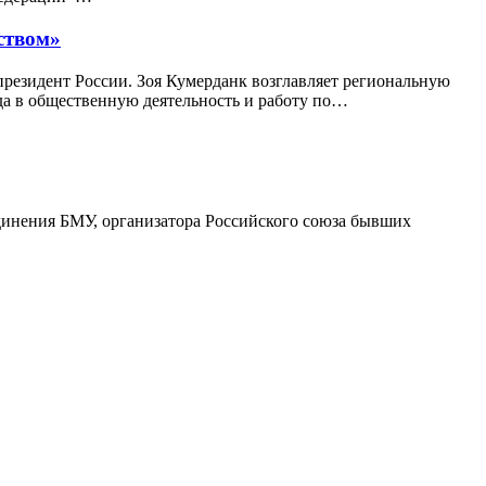
ством»
президент России. Зоя Кумерданк возглавляет региональную
а в общественную деятельность и работу по…
динения БМУ, организатора Российского союза бывших