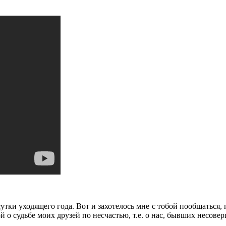
утки уходящего года. Вот и захотелось мне с тобой пообщаться, п
ой о судьбе моих друзей по несчастью, т.е. о нас, бывших несо