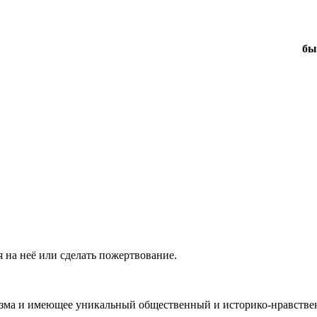
бы
 на неё или сделать пожертвование.
ма и имеющее уникальный общественный и историко-нравствен