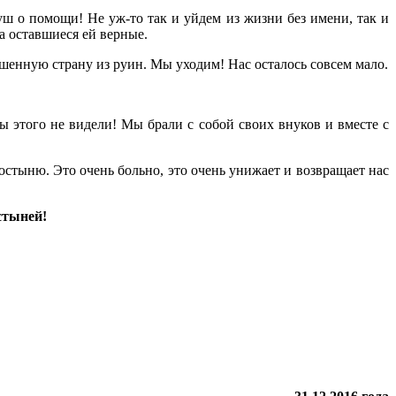
ш о помощи! Не уж-то так и уйдем из жизни без имени, так и
а оставшиеся ей верные.
шенную страну из руин. Мы уходим! Нас осталось совсем мало.
ы этого не видели! Мы брали с собой своих внуков и вместе с
остыню. Это очень больно, это очень унижает и возвращает нас
стыней!