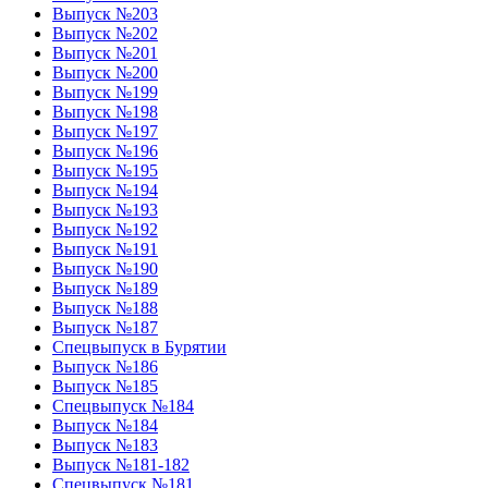
Выпуск №203
Выпуск №202
Выпуск №201
Выпуск №200
Выпуск №199
Выпуск №198
Выпуск №197
Выпуск №196
Выпуск №195
Выпуск №194
Выпуск №193
Выпуск №192
Выпуск №191
Выпуск №190
Выпуск №189
Выпуск №188
Выпуск №187
Спецвыпуск в Бурятии
Выпуск №186
Выпуск №185
Спецвыпуск №184
Выпуск №184
Выпуск №183
Выпуск №181-182
Спецвыпуск №181