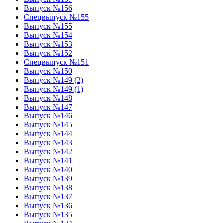
Выпуск №156
Спецвыпуск №155
Выпуск №155
Выпуск №154
Выпуск №153
Выпуск №152
Спецвыпуск №151
Выпуск №150
Выпуск №149 (2)
Выпуск №149 (1)
Выпуск №148
Выпуск №147
Выпуск №146
Выпуск №145
Выпуск №144
Выпуск №143
Выпуск №142
Выпуск №141
Выпуск №140
Выпуск №139
Выпуск №138
Выпуск №137
Выпуск №136
Выпуск №135