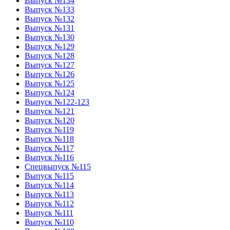
Выпуск №134
Выпуск №133
Выпуск №132
Выпуск №131
Выпуск №130
Выпуск №129
Выпуск №128
Выпуск №127
Выпуск №126
Выпуск №125
Выпуск №124
Выпуск №122-123
Выпуск №121
Выпуск №120
Выпуск №119
Выпуск №118
Выпуск №117
Выпуск №116
Спецвыпуск №115
Выпуск №115
Выпуск №114
Выпуск №113
Выпуск №112
Выпуск №111
Выпуск №110