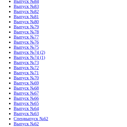
Выпуск №84
Выпуск №83
Выпуск №82
Выпуск №81
Выпуск №80
Выпуск №79
Выпуск №78
Выпуск №77
Выпуск №76
Выпуск №75
Выпуск №74 (2)
Выпуск №74 (1)
Выпуск №73
Выпуск №72
Выпуск №71
Выпуск №70
Выпуск №69
Выпуск №68
Выпуск №67
Выпуск №66
Выпуск №65
Выпуск №64
Выпуск №63
Спецвыпуск №62
Выпуск №62