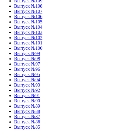
Выпуск №109
Выпуск №108
Выпуск №107
Выпуск №106
Выпуск №105
Выпуск №104
Выпуск №103
Выпуск №102
Выпуск №101
Выпуск №100
Выпуск №99
Выпуск №98
Выпуск №97
Выпуск №96
Выпуск №95
Выпуск №94
Выпуск №93
Выпуск №92
Выпуск №91
Выпуск №90
Выпуск №89
Выпуск №88
Выпуск №87
Выпуск №86
Выпуск №85