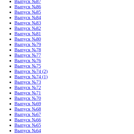
Выпуск №87
Выпуск №86
Выпуск №85
Выпуск №84
Выпуск №83
Выпуск №82
Выпуск №81
Выпуск №80
Выпуск №79
Выпуск №78
Выпуск №77
Выпуск №76
Выпуск №75
Выпуск №74 (2)
Выпуск №74 (1)
Выпуск №73
Выпуск №72
Выпуск №71
Выпуск №70
Выпуск №69
Выпуск №68
Выпуск №67
Выпуск №66
Выпуск №65
Выпуск №64