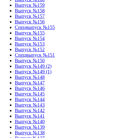
Выпуск №159
Выпуск №158
Выпуск №157
Выпуск №156
Спецвыпуск №155
Выпуск №155
Выпуск №154
Выпуск №153
Выпуск №152
Спецвыпуск №151
Выпуск №150
Выпуск №149 (2)
Выпуск №149 (1)
Выпуск №148
Выпуск №147
Выпуск №146
Выпуск №145
Выпуск №144
Выпуск №143
Выпуск №142
Выпуск №141
Выпуск №140
Выпуск №139
Выпуск №138