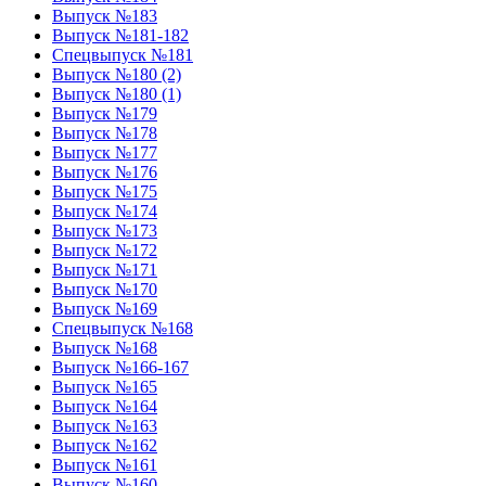
Выпуск №183
Выпуск №181-182
Спецвыпуск №181
Выпуск №180 (2)
Выпуск №180 (1)
Выпуск №179
Выпуск №178
Выпуск №177
Выпуск №176
Выпуск №175
Выпуск №174
Выпуск №173
Выпуск №172
Выпуск №171
Выпуск №170
Выпуск №169
Спецвыпуск №168
Выпуск №168
Выпуск №166-167
Выпуск №165
Выпуск №164
Выпуск №163
Выпуск №162
Выпуск №161
Выпуск №160