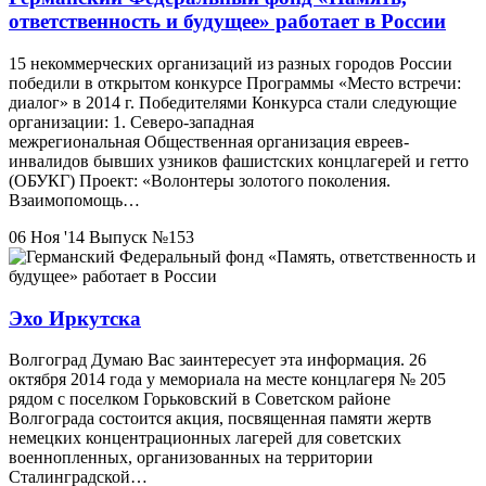
ответственность и будущее» работает в России
15 некоммерческих организаций из разных городов России
победили в открытом конкурсе Программы «Место встречи:
диалог» в 2014 г. Победителями Конкурса стали следующие
организации: 1. Северо-западная
межрегиональная Общественная организация евреев-
инвалидов бывших узников фашистских концлагерей и гетто
(ОБУКГ) Проект: «Волонтеры золотого поколения.
Взаимопомощь…
06 Ноя '14
Выпуск №153
Эхо Иркутска
Волгоград Думаю Вас заинтересует эта информация. 26
октября 2014 года у мемориала на месте концлагеря № 205
рядом с поселком Горьковский в Советском районе
Волгограда состоится акция, посвященная памяти жертв
немецких концентрационных лагерей для советских
военнопленных, организованных на территории
Сталинградской…