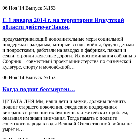
06 Ноя '14
Выпуск №153
C 1 января 2014 г. на территории Иркутской
области действует Закон,
предусматривающий дополнительные меры социальной
поддержки гражданам, которые в годы войны, будучи детьми
и подростками, работали на заводах и фабриках, пахали и
сеяли, строили железные дороги. Их воспоминания собраны в
Сборник – совместный проект министерства по физической
культуре, спорту и молодёжной…
06 Ноя '14
Выпуск №153
Когда подвиг бессмертен…
ЦИТАТА ДНЯ Мы, наши дети и внуки, должны помнить
подвиг старшего поколения, ежедневно поддерживая
ветеранов в решении их будничных и житейских проблем,
оказывая им знаки внимания. Тогда память о подвиге
советского народа в годы Великой Отечественной войны не
умрёт и…