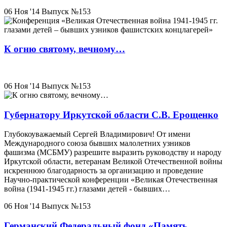
06 Ноя '14
Выпуск №153
К огню святому, вечному…
06 Ноя '14
Выпуск №153
Губернатору Иркутской области С.В. Ерощенко
Глубокоуважаемый Сергей Владимирович! От имени
Международного союза бывших малолетних узников
фашизма (МСБМУ) разрешите выразить руководству и народу
Иркутской области, ветеранам Великой Отечественной войны
искреннюю благодарность за организацию и проведение
Научно-практической конференции «Великая Отечественная
война (1941-1945 гг.) глазами детей - бывших…
06 Ноя '14
Выпуск №153
Германский Федеральный фонд «Память,