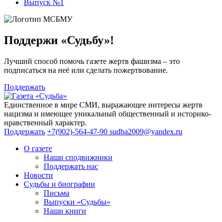
Выпуск №1
Поддержи «Судьбу»!
Лучший способ помочь газете жертв фашизма – это
подписаться на неё или сделать пожертвование.
Поддержать
Единственное в мире СМИ, выражающее интересы жертв
нацизма и имеющее уникальный общественный и историко-
нравственный характер.
Поддержать
+7(902)-564-47-90
sudba2009@yandex.ru
О газете
Наши сподвижники
Поддержать нас
Новости
Судьбы и биографии
Письма
Выпуски «Судьбы»
Наши книги