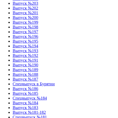
Выпуск №203
Выпуск №202
Выпуск №201
Выпуск №200
Выпуск №199
Выпуск №198
Выпуск №197
Выпуск №196
Выпуск №195
Выпуск №194
Выпуск №193
Выпуск №192
Выпуск №191
Выпуск №190
Выпуск №189
Выпуск №188
Выпуск №187
Спецвыпуск в Бурятии
Выпуск №186
Выпуск №185
Спецвыпуск №184
Выпуск №184
Выпуск №183
Выпуск №181-182
Спецвыпуск №181