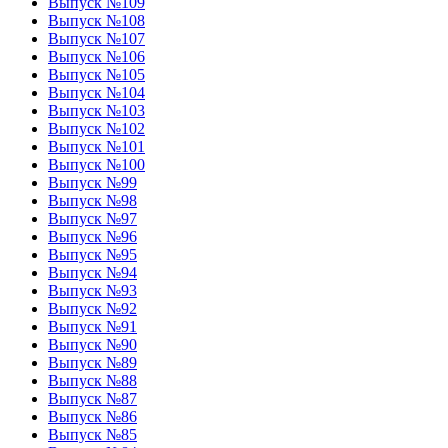
Выпуск №109
Выпуск №108
Выпуск №107
Выпуск №106
Выпуск №105
Выпуск №104
Выпуск №103
Выпуск №102
Выпуск №101
Выпуск №100
Выпуск №99
Выпуск №98
Выпуск №97
Выпуск №96
Выпуск №95
Выпуск №94
Выпуск №93
Выпуск №92
Выпуск №91
Выпуск №90
Выпуск №89
Выпуск №88
Выпуск №87
Выпуск №86
Выпуск №85