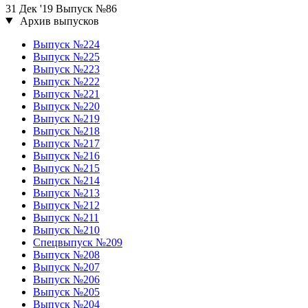
31 Дек '19
Выпуск №86
Архив выпусков
Выпуск №224
Выпуск №225
Выпуск №223
Выпуск №222
Выпуск №221
Выпуск №220
Выпуск №219
Выпуск №218
Выпуск №217
Выпуск №216
Выпуск №215
Выпуск №214
Выпуск №213
Выпуск №212
Выпуск №211
Выпуск №210
Спецвыпуск №209
Выпуск №208
Выпуск №207
Выпуск №206
Выпуск №205
Выпуск №204