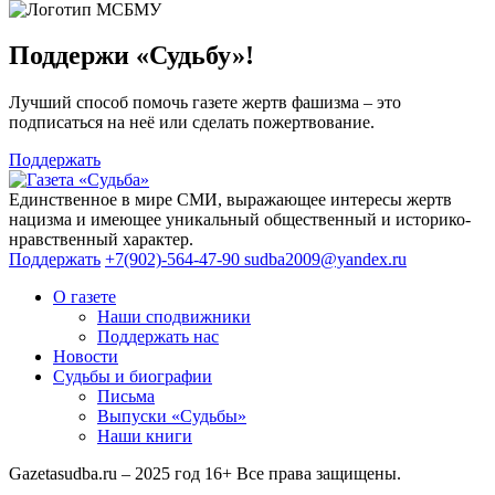
Поддержи «Судьбу»!
Лучший способ помочь газете жертв фашизма – это
подписаться на неё или сделать пожертвование.
Поддержать
Единственное в мире СМИ, выражающее интересы жертв
нацизма и имеющее уникальный общественный и историко-
нравственный характер.
Поддержать
+7(902)-564-47-90
sudba2009@yandex.ru
О газете
Наши сподвижники
Поддержать нас
Новости
Судьбы и биографии
Письма
Выпуски «Судьбы»
Наши книги
Gazetasudba.ru – 2025 год
16+
Все права защищены.