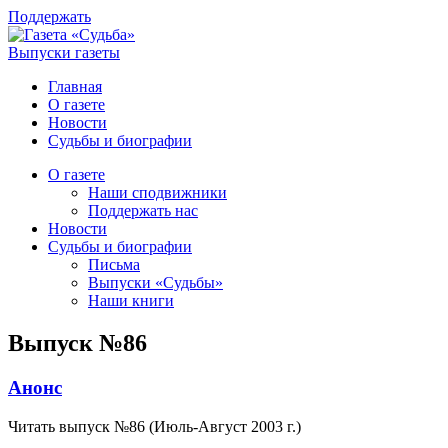
Поддержать
Выпуски газеты
Главная
О газете
Новости
Судьбы и биографии
О газете
Наши сподвижники
Поддержать нас
Новости
Судьбы и биографии
Письма
Выпуски «Судьбы»
Наши книги
Выпуск №86
Анонс
Читать выпуск №86 (Июль-Август 2003 г.)