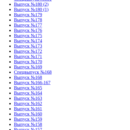
Выпуск №180 (2)
Выпуск №180 (1)
Выпуск №179
Выпуск №178
Выпуск №177
Выпуск №176
Выпуск №175
Выпуск №174
Выпуск №173
Выпуск №172
Выпуск №171
Выпуск №170
Выпуск №169
Спецвыпуск №168
Выпуск №168
Выпуск №166-167
Выпуск №165
Выпуск №164
Выпуск №163
Выпуск №162
Выпуск №161
Выпуск №160
Выпуск №159
Выпуск №158
Выпуск №157