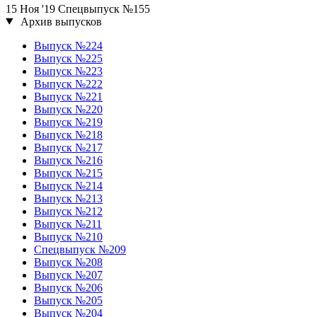
15 Ноя '19
Спецвыпуск №155
Архив выпусков
Выпуск №224
Выпуск №225
Выпуск №223
Выпуск №222
Выпуск №221
Выпуск №220
Выпуск №219
Выпуск №218
Выпуск №217
Выпуск №216
Выпуск №215
Выпуск №214
Выпуск №213
Выпуск №212
Выпуск №211
Выпуск №210
Спецвыпуск №209
Выпуск №208
Выпуск №207
Выпуск №206
Выпуск №205
Выпуск №204