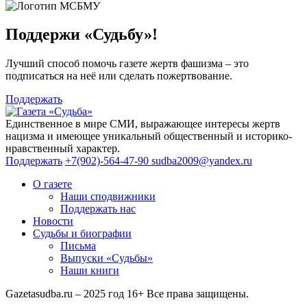
Поддержи «Судьбу»!
Лучший способ помочь газете жертв фашизма – это
подписаться на неё или сделать пожертвование.
Поддержать
Единственное в мире СМИ, выражающее интересы жертв
нацизма и имеющее уникальный общественный и историко-
нравственный характер.
Поддержать
+7(902)-564-47-90
sudba2009@yandex.ru
О газете
Наши сподвижники
Поддержать нас
Новости
Судьбы и биографии
Письма
Выпуски «Судьбы»
Наши книги
Gazetasudba.ru – 2025 год
16+
Все права защищены.