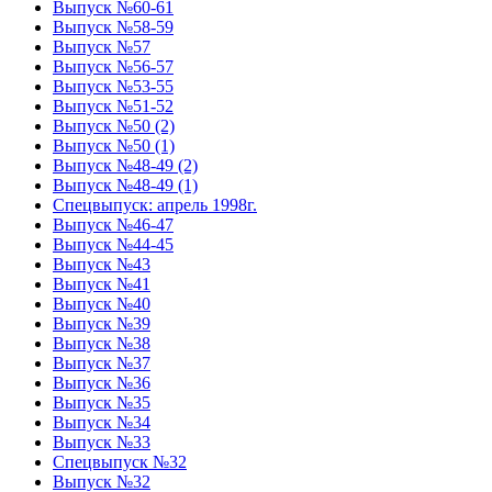
Выпуск №60-61
Выпуск №58-59
Выпуск №57
Выпуск №56-57
Выпуск №53-55
Выпуск №51-52
Выпуск №50 (2)
Выпуск №50 (1)
Выпуск №48-49 (2)
Выпуск №48-49 (1)
Спецвыпуск: апрель 1998г.
Выпуск №46-47
Выпуск №44-45
Выпуск №43
Выпуск №41
Выпуск №40
Выпуск №39
Выпуск №38
Выпуск №37
Выпуск №36
Выпуск №35
Выпуск №34
Выпуск №33
Спецвыпуск №32
Выпуск №32