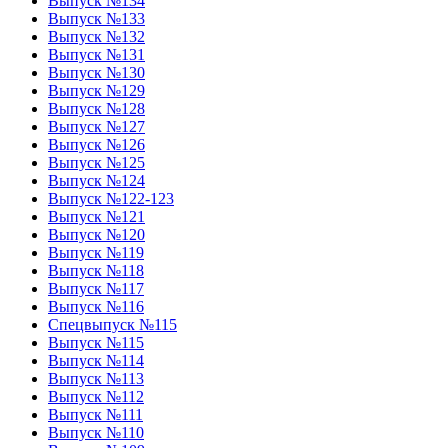
Выпуск №134
Выпуск №133
Выпуск №132
Выпуск №131
Выпуск №130
Выпуск №129
Выпуск №128
Выпуск №127
Выпуск №126
Выпуск №125
Выпуск №124
Выпуск №122-123
Выпуск №121
Выпуск №120
Выпуск №119
Выпуск №118
Выпуск №117
Выпуск №116
Спецвыпуск №115
Выпуск №115
Выпуск №114
Выпуск №113
Выпуск №112
Выпуск №111
Выпуск №110