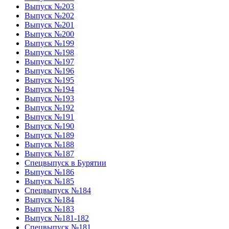
Выпуск №203
Выпуск №202
Выпуск №201
Выпуск №200
Выпуск №199
Выпуск №198
Выпуск №197
Выпуск №196
Выпуск №195
Выпуск №194
Выпуск №193
Выпуск №192
Выпуск №191
Выпуск №190
Выпуск №189
Выпуск №188
Выпуск №187
Спецвыпуск в Бурятии
Выпуск №186
Выпуск №185
Спецвыпуск №184
Выпуск №184
Выпуск №183
Выпуск №181-182
Спецвыпуск №181