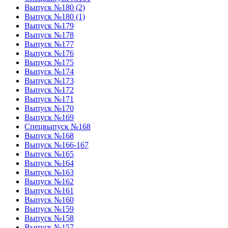
Выпуск №180 (2)
Выпуск №180 (1)
Выпуск №179
Выпуск №178
Выпуск №177
Выпуск №176
Выпуск №175
Выпуск №174
Выпуск №173
Выпуск №172
Выпуск №171
Выпуск №170
Выпуск №169
Спецвыпуск №168
Выпуск №168
Выпуск №166-167
Выпуск №165
Выпуск №164
Выпуск №163
Выпуск №162
Выпуск №161
Выпуск №160
Выпуск №159
Выпуск №158
Выпуск №157