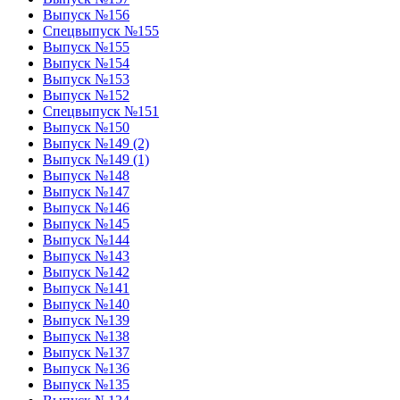
Выпуск №156
Спецвыпуск №155
Выпуск №155
Выпуск №154
Выпуск №153
Выпуск №152
Спецвыпуск №151
Выпуск №150
Выпуск №149 (2)
Выпуск №149 (1)
Выпуск №148
Выпуск №147
Выпуск №146
Выпуск №145
Выпуск №144
Выпуск №143
Выпуск №142
Выпуск №141
Выпуск №140
Выпуск №139
Выпуск №138
Выпуск №137
Выпуск №136
Выпуск №135