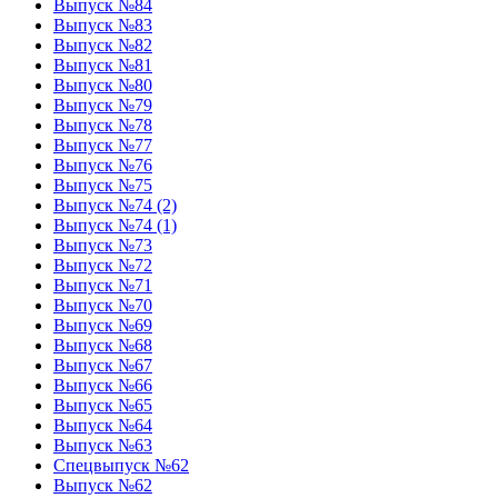
Выпуск №84
Выпуск №83
Выпуск №82
Выпуск №81
Выпуск №80
Выпуск №79
Выпуск №78
Выпуск №77
Выпуск №76
Выпуск №75
Выпуск №74 (2)
Выпуск №74 (1)
Выпуск №73
Выпуск №72
Выпуск №71
Выпуск №70
Выпуск №69
Выпуск №68
Выпуск №67
Выпуск №66
Выпуск №65
Выпуск №64
Выпуск №63
Спецвыпуск №62
Выпуск №62