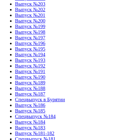
Выпуск №203
Выпуск №202
Выпуск №201
Выпуск №200
Выпуск №199
Выпуск №198
Выпуск №197
Выпуск №196
Выпуск №195
Выпуск №194
Выпуск №193
Выпуск №192
Выпуск №191
Выпуск №190
Выпуск №189
Выпуск №188
Выпуск №187
Спецвыпуск в Бурятии
Выпуск №186
Выпуск №185
Спецвыпуск №184
Выпуск №184
Выпуск №183
Выпуск №181-182
Спецвыпуск №181