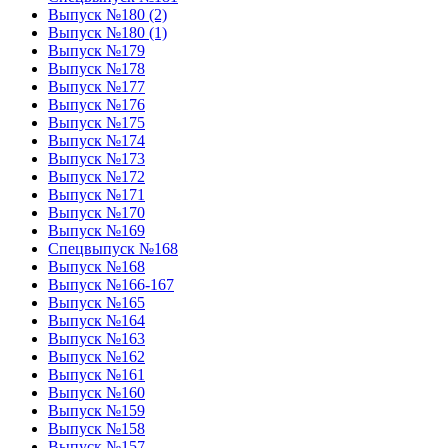
Выпуск №180 (2)
Выпуск №180 (1)
Выпуск №179
Выпуск №178
Выпуск №177
Выпуск №176
Выпуск №175
Выпуск №174
Выпуск №173
Выпуск №172
Выпуск №171
Выпуск №170
Выпуск №169
Спецвыпуск №168
Выпуск №168
Выпуск №166-167
Выпуск №165
Выпуск №164
Выпуск №163
Выпуск №162
Выпуск №161
Выпуск №160
Выпуск №159
Выпуск №158
Выпуск №157