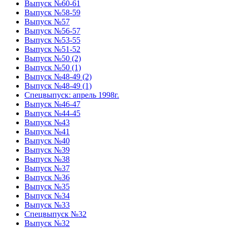
Выпуск №60-61
Выпуск №58-59
Выпуск №57
Выпуск №56-57
Выпуск №53-55
Выпуск №51-52
Выпуск №50 (2)
Выпуск №50 (1)
Выпуск №48-49 (2)
Выпуск №48-49 (1)
Спецвыпуск: апрель 1998г.
Выпуск №46-47
Выпуск №44-45
Выпуск №43
Выпуск №41
Выпуск №40
Выпуск №39
Выпуск №38
Выпуск №37
Выпуск №36
Выпуск №35
Выпуск №34
Выпуск №33
Спецвыпуск №32
Выпуск №32