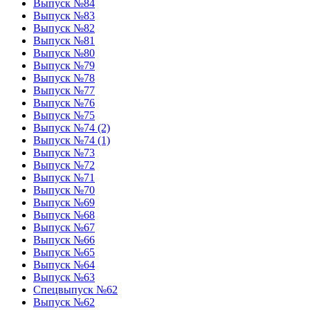
Выпуск №84
Выпуск №83
Выпуск №82
Выпуск №81
Выпуск №80
Выпуск №79
Выпуск №78
Выпуск №77
Выпуск №76
Выпуск №75
Выпуск №74 (2)
Выпуск №74 (1)
Выпуск №73
Выпуск №72
Выпуск №71
Выпуск №70
Выпуск №69
Выпуск №68
Выпуск №67
Выпуск №66
Выпуск №65
Выпуск №64
Выпуск №63
Спецвыпуск №62
Выпуск №62