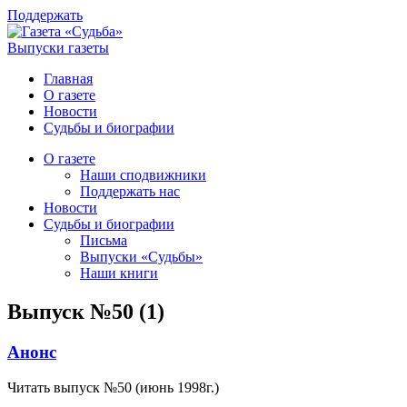
Поддержать
Выпуски газеты
Главная
О газете
Новости
Судьбы и биографии
О газете
Наши сподвижники
Поддержать нас
Новости
Судьбы и биографии
Письма
Выпуски «Судьбы»
Наши книги
Выпуск №50 (1)
Анонс
Читать выпуск №50 (июнь 1998г.)