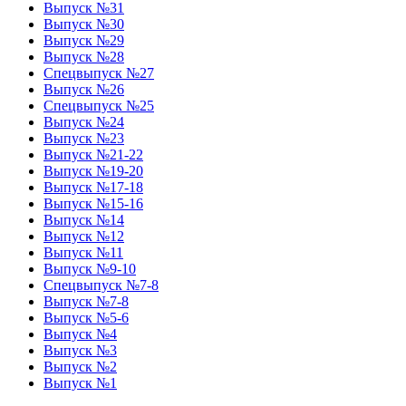
Выпуск №31
Выпуск №30
Выпуск №29
Выпуск №28
Спецвыпуск №27
Выпуск №26
Спецвыпуск №25
Выпуск №24
Выпуск №23
Выпуск №21-22
Выпуск №19-20
Выпуск №17-18
Выпуск №15-16
Выпуск №14
Выпуск №12
Выпуск №11
Выпуск №9-10
Спецвыпуск №7-8
Выпуск №7-8
Выпуск №5-6
Выпуск №4
Выпуск №3
Выпуск №2
Выпуск №1