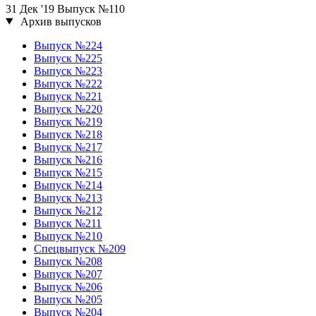
31 Дек '19
Выпуск №110
Архив выпусков
Выпуск №224
Выпуск №225
Выпуск №223
Выпуск №222
Выпуск №221
Выпуск №220
Выпуск №219
Выпуск №218
Выпуск №217
Выпуск №216
Выпуск №215
Выпуск №214
Выпуск №213
Выпуск №212
Выпуск №211
Выпуск №210
Спецвыпуск №209
Выпуск №208
Выпуск №207
Выпуск №206
Выпуск №205
Выпуск №204