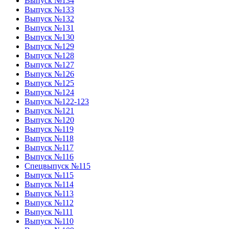
Выпуск №134
Выпуск №133
Выпуск №132
Выпуск №131
Выпуск №130
Выпуск №129
Выпуск №128
Выпуск №127
Выпуск №126
Выпуск №125
Выпуск №124
Выпуск №122-123
Выпуск №121
Выпуск №120
Выпуск №119
Выпуск №118
Выпуск №117
Выпуск №116
Спецвыпуск №115
Выпуск №115
Выпуск №114
Выпуск №113
Выпуск №112
Выпуск №111
Выпуск №110