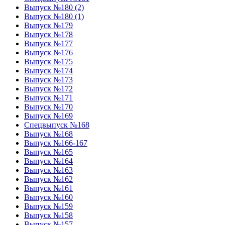
Выпуск №180 (2)
Выпуск №180 (1)
Выпуск №179
Выпуск №178
Выпуск №177
Выпуск №176
Выпуск №175
Выпуск №174
Выпуск №173
Выпуск №172
Выпуск №171
Выпуск №170
Выпуск №169
Спецвыпуск №168
Выпуск №168
Выпуск №166-167
Выпуск №165
Выпуск №164
Выпуск №163
Выпуск №162
Выпуск №161
Выпуск №160
Выпуск №159
Выпуск №158
Выпуск №157