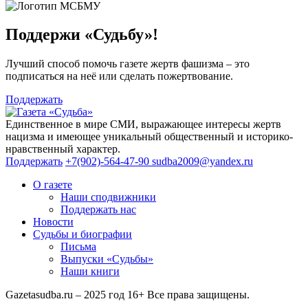
Поддержи «Судьбу»!
Лучший способ помочь газете жертв фашизма – это
подписаться на неё или сделать пожертвование.
Поддержать
Единственное в мире СМИ, выражающее интересы жертв
нацизма и имеющее уникальный общественный и историко-
нравственный характер.
Поддержать
+7(902)-564-47-90
sudba2009@yandex.ru
О газете
Наши сподвижники
Поддержать нас
Новости
Судьбы и биографии
Письма
Выпуски «Судьбы»
Наши книги
Gazetasudba.ru – 2025 год
16+
Все права защищены.