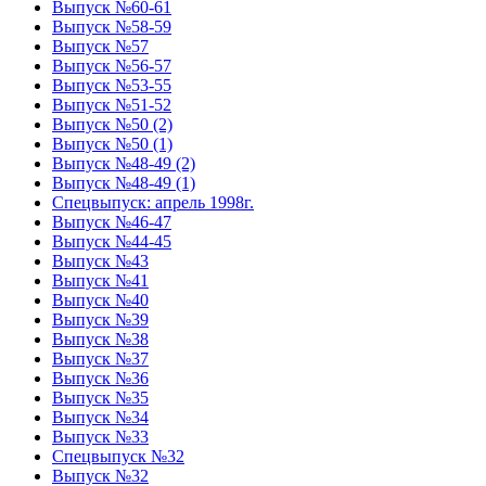
Выпуск №60-61
Выпуск №58-59
Выпуск №57
Выпуск №56-57
Выпуск №53-55
Выпуск №51-52
Выпуск №50 (2)
Выпуск №50 (1)
Выпуск №48-49 (2)
Выпуск №48-49 (1)
Спецвыпуск: апрель 1998г.
Выпуск №46-47
Выпуск №44-45
Выпуск №43
Выпуск №41
Выпуск №40
Выпуск №39
Выпуск №38
Выпуск №37
Выпуск №36
Выпуск №35
Выпуск №34
Выпуск №33
Спецвыпуск №32
Выпуск №32