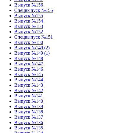
Выпуск №156
Спецвыпуск №155
Выпуск №155
Выпуск №154
Выпуск №153
Выпуск №152
Спецвыпуск №151
Выпуск №150
Выпуск №149 (2)
Выпуск №149 (1)
Выпуск №148
Выпуск №147
Выпуск №146
Выпуск №145
Выпуск №144
Выпуск №143
Выпуск №142
Выпуск №141
Выпуск №140
Выпуск №139
Выпуск №138
Выпуск №137
Выпуск №136
Выпуск №135