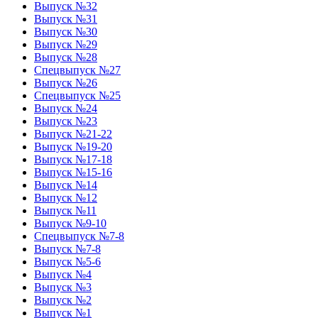
Выпуск №32
Выпуск №31
Выпуск №30
Выпуск №29
Выпуск №28
Спецвыпуск №27
Выпуск №26
Спецвыпуск №25
Выпуск №24
Выпуск №23
Выпуск №21-22
Выпуск №19-20
Выпуск №17-18
Выпуск №15-16
Выпуск №14
Выпуск №12
Выпуск №11
Выпуск №9-10
Спецвыпуск №7-8
Выпуск №7-8
Выпуск №5-6
Выпуск №4
Выпуск №3
Выпуск №2
Выпуск №1