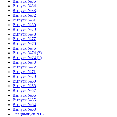
Выпуск №85
Выпуск №84
Выпуск №83
Выпуск №82
Выпуск №81
Выпуск №80
Выпуск №79
Выпуск №78
Выпуск №77
Выпуск №76
Выпуск №75
Выпуск №74 (2)
Выпуск №74 (1)
Выпуск №73
Выпуск №72
Выпуск №71
Выпуск №70
Выпуск №69
Выпуск №68
Выпуск №67
Выпуск №66
Выпуск №65
Выпуск №64
Выпуск №63
Спецвыпуск №62