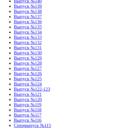
Выпуск №140
Выпуск №139
Выпуск №138
Выпуск №137
Выпуск №136
Выпуск №135
Выпуск №134
Выпуск №133
Выпуск №132
Выпуск №131
Выпуск №130
Выпуск №129
Выпуск №128
Выпуск №127
Выпуск №126
Выпуск №125
Выпуск №124
Выпуск №122-123
Выпуск №121
Выпуск №120
Выпуск №119
Выпуск №118
Выпуск №117
Выпуск №116
Спецвыпуск №115