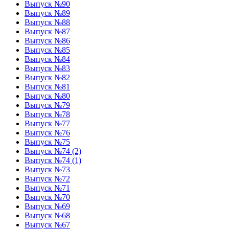
Выпуск №90
Выпуск №89
Выпуск №88
Выпуск №87
Выпуск №86
Выпуск №85
Выпуск №84
Выпуск №83
Выпуск №82
Выпуск №81
Выпуск №80
Выпуск №79
Выпуск №78
Выпуск №77
Выпуск №76
Выпуск №75
Выпуск №74 (2)
Выпуск №74 (1)
Выпуск №73
Выпуск №72
Выпуск №71
Выпуск №70
Выпуск №69
Выпуск №68
Выпуск №67