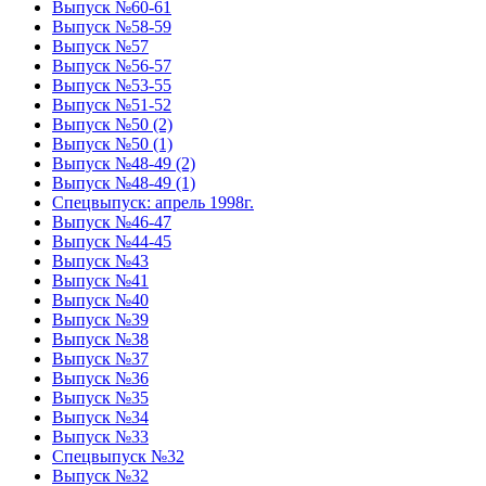
Выпуск №60-61
Выпуск №58-59
Выпуск №57
Выпуск №56-57
Выпуск №53-55
Выпуск №51-52
Выпуск №50 (2)
Выпуск №50 (1)
Выпуск №48-49 (2)
Выпуск №48-49 (1)
Спецвыпуск: апрель 1998г.
Выпуск №46-47
Выпуск №44-45
Выпуск №43
Выпуск №41
Выпуск №40
Выпуск №39
Выпуск №38
Выпуск №37
Выпуск №36
Выпуск №35
Выпуск №34
Выпуск №33
Спецвыпуск №32
Выпуск №32