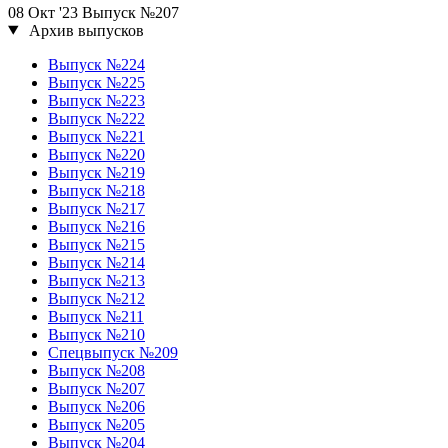
08 Окт '23
Выпуск №207
Архив выпусков
Выпуск №224
Выпуск №225
Выпуск №223
Выпуск №222
Выпуск №221
Выпуск №220
Выпуск №219
Выпуск №218
Выпуск №217
Выпуск №216
Выпуск №215
Выпуск №214
Выпуск №213
Выпуск №212
Выпуск №211
Выпуск №210
Спецвыпуск №209
Выпуск №208
Выпуск №207
Выпуск №206
Выпуск №205
Выпуск №204