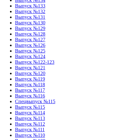
Выпуск №134
Выпуск №133
Выпуск №132
Выпуск №131
Выпуск №130
Выпуск №129
Выпуск №128
Выпуск №127
Выпуск №126
Выпуск №125
Выпуск №124
Выпуск №122-123
Выпуск №121
Выпуск №120
Выпуск №119
Выпуск №118
Выпуск №117
Выпуск №116
Спецвыпуск №115
Выпуск №115
Выпуск №114
Выпуск №113
Выпуск №112
Выпуск №111
Выпуск №110