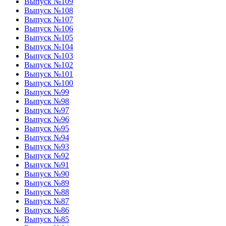
Выпуск №109
Выпуск №108
Выпуск №107
Выпуск №106
Выпуск №105
Выпуск №104
Выпуск №103
Выпуск №102
Выпуск №101
Выпуск №100
Выпуск №99
Выпуск №98
Выпуск №97
Выпуск №96
Выпуск №95
Выпуск №94
Выпуск №93
Выпуск №92
Выпуск №91
Выпуск №90
Выпуск №89
Выпуск №88
Выпуск №87
Выпуск №86
Выпуск №85