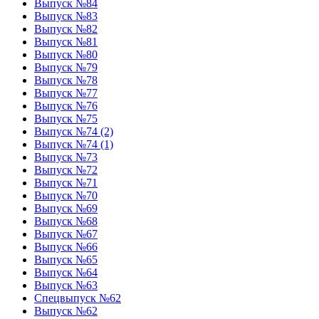
Выпуск №84
Выпуск №83
Выпуск №82
Выпуск №81
Выпуск №80
Выпуск №79
Выпуск №78
Выпуск №77
Выпуск №76
Выпуск №75
Выпуск №74 (2)
Выпуск №74 (1)
Выпуск №73
Выпуск №72
Выпуск №71
Выпуск №70
Выпуск №69
Выпуск №68
Выпуск №67
Выпуск №66
Выпуск №65
Выпуск №64
Выпуск №63
Спецвыпуск №62
Выпуск №62