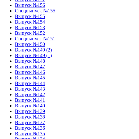
Выпуск №156
Спецвыпуск №155
Выпуск №155
Выпуск №154
Выпуск №153
Выпуск №152
Спецвыпуск №151
Выпуск №150
Выпуск №149 (2)
Выпуск №149 (1)
Выпуск №148
Выпуск №147
Выпуск №146
Выпуск №145
Выпуск №144
Выпуск №143
Выпуск №142
Выпуск №141
Выпуск №140
Выпуск №139
Выпуск №138
Выпуск №137
Выпуск №136
Выпуск №135