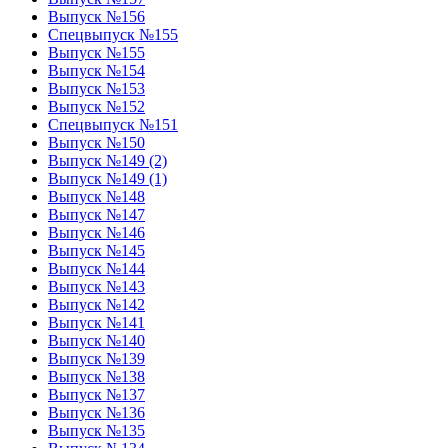
Выпуск №156
Спецвыпуск №155
Выпуск №155
Выпуск №154
Выпуск №153
Выпуск №152
Спецвыпуск №151
Выпуск №150
Выпуск №149 (2)
Выпуск №149 (1)
Выпуск №148
Выпуск №147
Выпуск №146
Выпуск №145
Выпуск №144
Выпуск №143
Выпуск №142
Выпуск №141
Выпуск №140
Выпуск №139
Выпуск №138
Выпуск №137
Выпуск №136
Выпуск №135