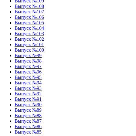
Выпуск №109
Выпуск №108
Выпуск №107
Выпуск №106
Выпуск №105
Выпуск №104
Выпуск №103
Выпуск №102
Выпуск №101
Выпуск №100
Выпуск №99
Выпуск №98
Выпуск №97
Выпуск №96
Выпуск №95
Выпуск №94
Выпуск №93
Выпуск №92
Выпуск №91
Выпуск №90
Выпуск №89
Выпуск №88
Выпуск №87
Выпуск №86
Выпуск №85