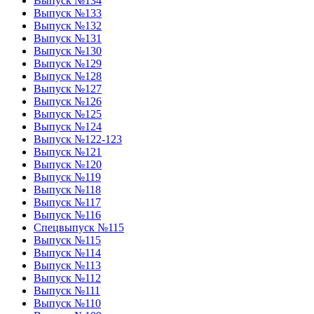
Выпуск №134
Выпуск №133
Выпуск №132
Выпуск №131
Выпуск №130
Выпуск №129
Выпуск №128
Выпуск №127
Выпуск №126
Выпуск №125
Выпуск №124
Выпуск №122-123
Выпуск №121
Выпуск №120
Выпуск №119
Выпуск №118
Выпуск №117
Выпуск №116
Спецвыпуск №115
Выпуск №115
Выпуск №114
Выпуск №113
Выпуск №112
Выпуск №111
Выпуск №110