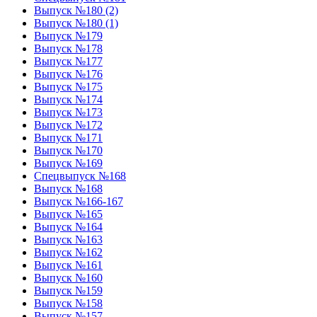
Выпуск №180 (2)
Выпуск №180 (1)
Выпуск №179
Выпуск №178
Выпуск №177
Выпуск №176
Выпуск №175
Выпуск №174
Выпуск №173
Выпуск №172
Выпуск №171
Выпуск №170
Выпуск №169
Спецвыпуск №168
Выпуск №168
Выпуск №166-167
Выпуск №165
Выпуск №164
Выпуск №163
Выпуск №162
Выпуск №161
Выпуск №160
Выпуск №159
Выпуск №158
Выпуск №157