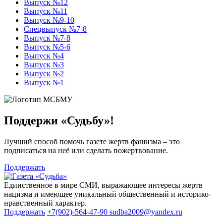
Выпуск №12
Выпуск №11
Выпуск №9-10
Спецвыпуск №7-8
Выпуск №7-8
Выпуск №5-6
Выпуск №4
Выпуск №3
Выпуск №2
Выпуск №1
Поддержи «Судьбу»!
Лучший способ помочь газете жертв фашизма – это
подписаться на неё или сделать пожертвование.
Поддержать
Единственное в мире СМИ, выражающее интересы жертв
нацизма и имеющее уникальный общественный и историко-
нравственный характер.
Поддержать
+7(902)-564-47-90
sudba2009@yandex.ru