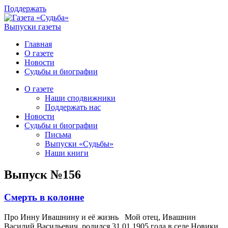
Поддержать
Выпуски газеты
Главная
О газете
Новости
Судьбы и биографии
О газете
Наши сподвижники
Поддержать нас
Новости
Судьбы и биографии
Письма
Выпуски «Судьбы»
Наши книги
Выпуск №156
Смерть в колонне
Про Инну Ивашнину и её жизнь Мой отец, Ивашнин
Василий Васильевич, родился 31.01.1905 года в селе Новики