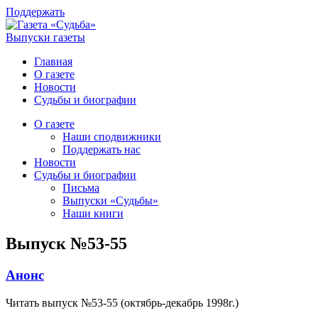
Поддержать
Выпуски газеты
Главная
О газете
Новости
Судьбы и биографии
О газете
Наши сподвижники
Поддержать нас
Новости
Судьбы и биографии
Письма
Выпуски «Судьбы»
Наши книги
Выпуск №53-55
Анонс
Читать выпуск №53-55 (октябрь-декабрь 1998г.)