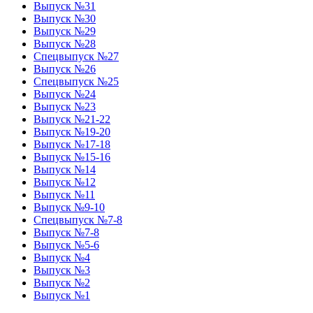
Выпуск №31
Выпуск №30
Выпуск №29
Выпуск №28
Спецвыпуск №27
Выпуск №26
Спецвыпуск №25
Выпуск №24
Выпуск №23
Выпуск №21-22
Выпуск №19-20
Выпуск №17-18
Выпуск №15-16
Выпуск №14
Выпуск №12
Выпуск №11
Выпуск №9-10
Спецвыпуск №7-8
Выпуск №7-8
Выпуск №5-6
Выпуск №4
Выпуск №3
Выпуск №2
Выпуск №1