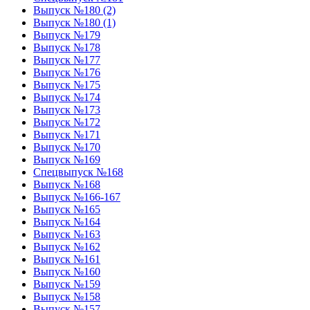
Выпуск №180 (2)
Выпуск №180 (1)
Выпуск №179
Выпуск №178
Выпуск №177
Выпуск №176
Выпуск №175
Выпуск №174
Выпуск №173
Выпуск №172
Выпуск №171
Выпуск №170
Выпуск №169
Спецвыпуск №168
Выпуск №168
Выпуск №166-167
Выпуск №165
Выпуск №164
Выпуск №163
Выпуск №162
Выпуск №161
Выпуск №160
Выпуск №159
Выпуск №158
Выпуск №157