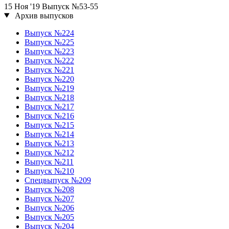
15 Ноя '19
Выпуск №53-55
Архив выпусков
Выпуск №224
Выпуск №225
Выпуск №223
Выпуск №222
Выпуск №221
Выпуск №220
Выпуск №219
Выпуск №218
Выпуск №217
Выпуск №216
Выпуск №215
Выпуск №214
Выпуск №213
Выпуск №212
Выпуск №211
Выпуск №210
Спецвыпуск №209
Выпуск №208
Выпуск №207
Выпуск №206
Выпуск №205
Выпуск №204