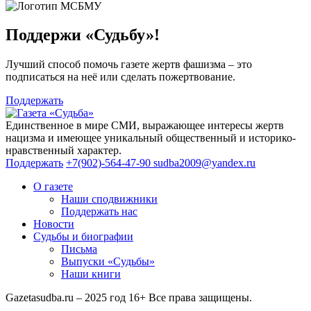
Поддержи «Судьбу»!
Лучший способ помочь газете жертв фашизма – это
подписаться на неё или сделать пожертвование.
Поддержать
Единственное в мире СМИ, выражающее интересы жертв
нацизма и имеющее уникальный общественный и историко-
нравственный характер.
Поддержать
+7(902)-564-47-90
sudba2009@yandex.ru
О газете
Наши сподвижники
Поддержать нас
Новости
Судьбы и биографии
Письма
Выпуски «Судьбы»
Наши книги
Gazetasudba.ru – 2025 год
16+
Все права защищены.