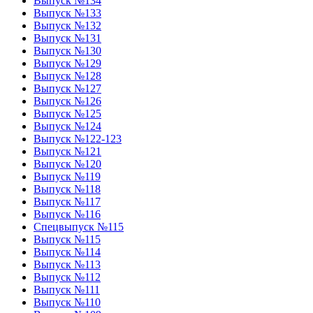
Выпуск №134
Выпуск №133
Выпуск №132
Выпуск №131
Выпуск №130
Выпуск №129
Выпуск №128
Выпуск №127
Выпуск №126
Выпуск №125
Выпуск №124
Выпуск №122-123
Выпуск №121
Выпуск №120
Выпуск №119
Выпуск №118
Выпуск №117
Выпуск №116
Спецвыпуск №115
Выпуск №115
Выпуск №114
Выпуск №113
Выпуск №112
Выпуск №111
Выпуск №110