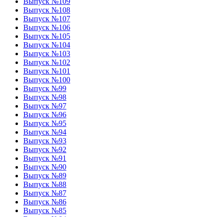
Выпуск №109
Выпуск №108
Выпуск №107
Выпуск №106
Выпуск №105
Выпуск №104
Выпуск №103
Выпуск №102
Выпуск №101
Выпуск №100
Выпуск №99
Выпуск №98
Выпуск №97
Выпуск №96
Выпуск №95
Выпуск №94
Выпуск №93
Выпуск №92
Выпуск №91
Выпуск №90
Выпуск №89
Выпуск №88
Выпуск №87
Выпуск №86
Выпуск №85