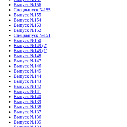
Выпуск №156
Спецвыпуск №155
Выпуск №155
Выпуск №154
Выпуск №153
Выпуск №152
Спецвыпуск №151
Выпуск №150
Выпуск №149 (2)
Выпуск №149 (1)
Выпуск №148
Выпуск №147
Выпуск №146
Выпуск №145
Выпуск №144
Выпуск №143
Выпуск №142
Выпуск №141
Выпуск №140
Выпуск №139
Выпуск №138
Выпуск №137
Выпуск №136
Выпуск №135