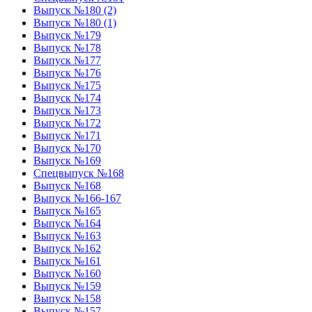
Выпуск №180 (2)
Выпуск №180 (1)
Выпуск №179
Выпуск №178
Выпуск №177
Выпуск №176
Выпуск №175
Выпуск №174
Выпуск №173
Выпуск №172
Выпуск №171
Выпуск №170
Выпуск №169
Спецвыпуск №168
Выпуск №168
Выпуск №166-167
Выпуск №165
Выпуск №164
Выпуск №163
Выпуск №162
Выпуск №161
Выпуск №160
Выпуск №159
Выпуск №158
Выпуск №157