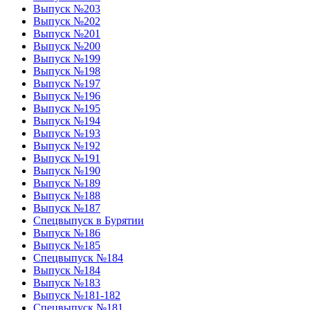
Выпуск №203
Выпуск №202
Выпуск №201
Выпуск №200
Выпуск №199
Выпуск №198
Выпуск №197
Выпуск №196
Выпуск №195
Выпуск №194
Выпуск №193
Выпуск №192
Выпуск №191
Выпуск №190
Выпуск №189
Выпуск №188
Выпуск №187
Спецвыпуск в Бурятии
Выпуск №186
Выпуск №185
Спецвыпуск №184
Выпуск №184
Выпуск №183
Выпуск №181-182
Спецвыпуск №181