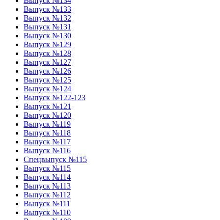
Выпуск №134
Выпуск №133
Выпуск №132
Выпуск №131
Выпуск №130
Выпуск №129
Выпуск №128
Выпуск №127
Выпуск №126
Выпуск №125
Выпуск №124
Выпуск №122-123
Выпуск №121
Выпуск №120
Выпуск №119
Выпуск №118
Выпуск №117
Выпуск №116
Спецвыпуск №115
Выпуск №115
Выпуск №114
Выпуск №113
Выпуск №112
Выпуск №111
Выпуск №110