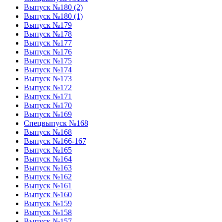
Выпуск №180 (2)
Выпуск №180 (1)
Выпуск №179
Выпуск №178
Выпуск №177
Выпуск №176
Выпуск №175
Выпуск №174
Выпуск №173
Выпуск №172
Выпуск №171
Выпуск №170
Выпуск №169
Спецвыпуск №168
Выпуск №168
Выпуск №166-167
Выпуск №165
Выпуск №164
Выпуск №163
Выпуск №162
Выпуск №161
Выпуск №160
Выпуск №159
Выпуск №158
Выпуск №157